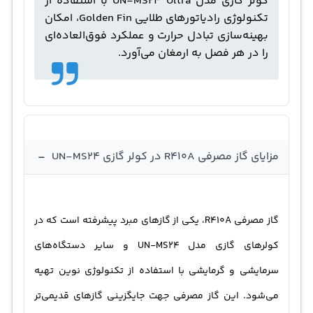
کولر گازی مدل UN-MS24 Ultra با استفاده از
تکنولوژی رادیاتورهای طلایی Golden Fin، امکان
بهینه‌سازی تبادل حرارت و عملکرد فوق‌العاده‌ای
را در هر فصل به ارمغان می‌آورد.
-
مزایای گاز مصرفی R410A در کولر گازی UN-MS24
گاز مصرفی R410A، یکی از گازهای مبرد پیشرفته است که در
کولرهای گازی مدل UN-MS24 و سایر دستگاه‌های
سرمایشی و گرمایشی با استفاده از تکنولوژی نوین تهیه
می‌شود. این گاز مصرفی جهت جایگزینی گازهای قدیمی‌تر