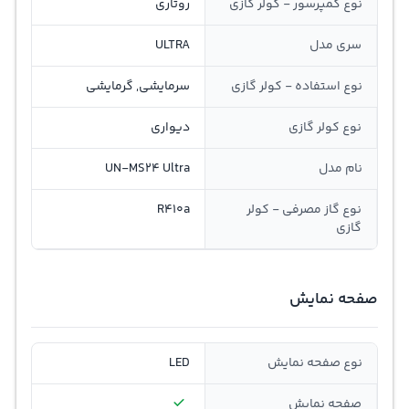
نوع کمپرسور - کولر گازی
روتاری
سری مدل
ULTRA
نوع استفاده - کولر گازی
سرمایشی, گرمایشی
نوع کولر گازی
دیواری
نام مدل
UN-MS24 Ultra
نوع گاز مصرفی - کولر
R410a
گازی
صفحه نمایش
نوع صفحه نمایش
LED
صفحه نمایش