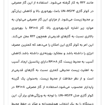
مانند R22 به کار گرفته می‌شود. استفاده از این گاز مصرفی
در کولر گازی UN-MS24 باعث بهره‌وری بالا و کاهش زیان‌آور
بر محیط زیست می‌شود. از مزایای این گاز مصرفی می‌توان به
موارد زیر اشاره کردبهره‌وری بالا: گاز R410A با بهره‌وری
بالاتری نسبت به گازهای قدیمی‌تر همچون R22 عمل می‌کند.
این امر به کولر گازی این امکان را می‌دهد که کمترین مصرف
انرژی را داشته باشد و عملکرد بهینه‌تری داشته باشد.کاهش
آسیب به محیط زیست: گاز R410A دارای پتانسیل ایجاد آسیب
به اهلیت زیست محیطی کمتری نسبت به گازهای قدیمی‌تر
است و از نظر حفاظت از محیط زیست، به‌عنوان یک گزینه
پایدارتر محسوب می‌شود.استفاده از گاز مصرفی R410A در
کولر گازی مدل UN-MS24، با توجه به ویژگی‌های برتر آن، این
دستگاه را به یک انتخاب هوشمندانه و مؤثر در حفظ محیط