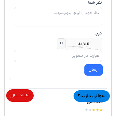
نظر شما
کپچا
↻
ارسال
سوالی دارید؟
اعتماد سازی
محمدعلی
★
★
★
★
★