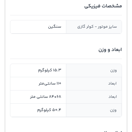
مشخصات فیزیکی
سایز موتور - کولر گازی
سنگین
ابعاد و وزن
وزن
15.3 کیلوگرم
ابعاد
110 سانتی‌متر
ابعاد
68×84 سانتی متر
وزن
50.4 کیلوگرم