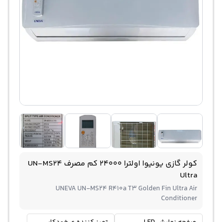
کولر گازی یونیوا اولترا 24000 کم مصرف UN-MS24
Ultra
UNEVA UN-MS24 R410a T3 Golden Fin Ultra Air
Conditioner