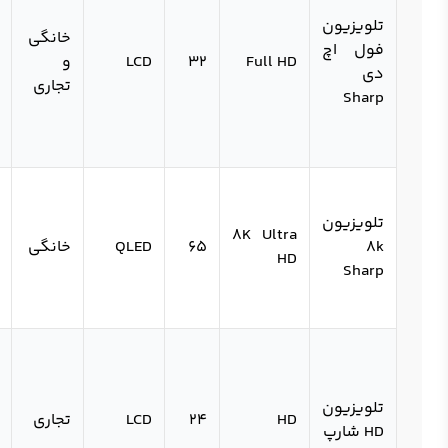
تلویزیون
خانگی
فول اچ
Full HD
32
LCD
و
دی
تجاری
Sharp
تلویزیون
8K Ultra
8k
65
QLED
خانگی
HD
Sharp
تلویزیون
HD
24
LCD
تجاری
HD شارپ