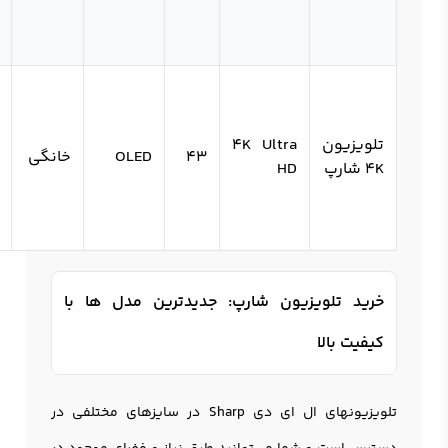
تلویزیون
4K Ultra
43
OLED
خانگی
4K شارپ
HD
خرید تلویزیون شارپ: جدیدترین مدل ها با
کیفیت بالا
تلویزیونهای ال ای دی Sharp در سایزهای مختلفی در