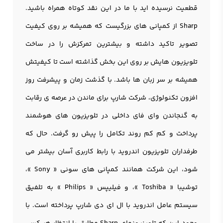
قطعیت نرسیده اید با ما در این نقد کوتاه همراه باشید.
Sharp از کمپانی های بزرگیست که همیشه بر روی کیفیت
تصویر تاکید داشته و بیشترین تمرکزش را در ساخت
تلويزيون هایش بر روی این بخش گذاشته است تا کیفیتش
همیشه بر سر زبان ها باشد. با گذشت زمان و پیشرفت روز
افزون تکنولوژی، شرکت شارپ برای ماندن در عرصه ی رقابت
به گنجاندن وای فای داخلی در تلويزيون های هوشمند
پرداخت و کم کم روند تکامل را پیش رو گرفت. حال که
طرفداران تلویزیون اندروید با رابط کاربری آسان بیشتر می
شود، این شرکت همانند کمپانی های سونی « Sony »،
توشیبا « Toshiba »، و فیلیپس « Philips » به تلفیق
سیستم عامل اندروید با ال ای دی شارپ پرداخته است. با