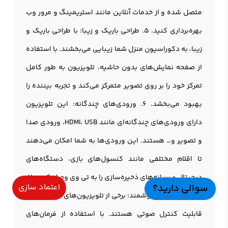
متصل شده و از خدمات آنلاین مانند استریمینگ و مرور وب
بهره‌برداری کنید. 5. طراحی باریک و زیبا: با طراحی باریک و
زیبا، به دکوراسیون منزل شما زیبایی می‌بخشند. با استفاده
از صفحه نمایش‌های بدون حاشیه، تلویزیون به طور کامل
تمرکز خود را بر روی تصویر متمرکز می‌کند و تجربه بیننده را
بهبود می‌بخشد. 6. ورودی‌های چندگانه: این تلويزيون
دارای ورودی‌های چندگانه‌ای مانند HDMI، USB، ورودی صدا
و تصویر و… هستند. این ورودی‌ها به شما امکان می‌دهند
تا اقلام مختلفی مانند کنسول‌های بازی، دستگاه‌های
دیجیتال و رسانه‌های ذخیره‌سازی را به تی وی وصل کنید. 7.
سوالی دارید؟
اعتماد سازی
کنترل صوتی و هوشمند: برخی از تلويزيون‌های Sharp دارای
قابلیت کنترل صوتی هستند. با استفاده از فرمان‌های