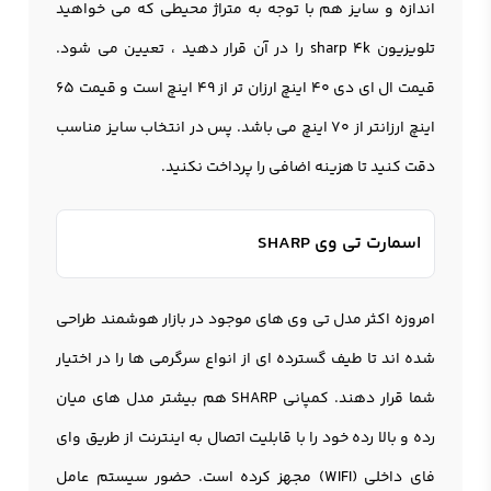
اندازه و سایز هم با توجه به متراژ محیطی که می خواهید
تلویزیون sharp 4k را در آن قرار دهید ، تعیین می شود.
قیمت ال ای دی 40 اینچ ارزان تر از 49 اینچ است و قیمت 65
اینچ ارزانتر از 70 اینچ می باشد. پس در انتخاب سایز مناسب
دقت کنید تا هزینه اضافی را پرداخت نکنید.
اسمارت تی وی SHARP
امروزه اکثر مدل تی وی های موجود در بازار هوشمند طراحی
شده اند تا طیف گسترده ای از انواع سرگرمی ها را در اختیار
شما قرار دهند. کمپانی SHARP هم بیشتر مدل های میان
رده و بالا رده خود را با قابلیت اتصال به اینترنت از طریق وای
فای داخلی (WIFI) مجهز کرده است. حضور سیستم عامل