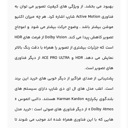
بهبود می بخشد. از ویژگی های کیفیت تصویر می توان به
فناوری Active Motion شارپ اشاره کرد. هر چه میزان اکتیو
موشن بیشتر باشد ، وضوح حرکت بیشتر می شود و اعوجاج
تصویر کاهش پیدا می کند. Dolby Vision از فرمت های HDR
است که جزئیات بیشتری از تصویر را همراه با دقت رنگ بالاتر
نمایش می دهد. HDR و ACE PRO ULTRA از دیگر فناوری
های تصویر است.
پشتیبانی از صدای فراگیر از دیگر خوبی های خرید این برند
است. اغلب مدل های ال ای دی شارپ دارای سیستم های
بلندگوی یکپارچه Harman Kardon هستند. دالبی اتموس «
Dolby Atmos » از دیگر فناوری های صوتی است ؛ خرید مدل
هایی که با این فناوری همراه شده اند موجب می شوند تا