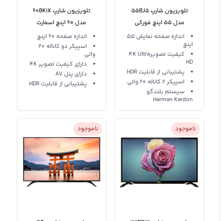
تلویزیون شارپ 55BJ5
تلویزیون شارپ 60BK1X
مدل 55 اینچ فورکی
مدل 60 اینچ اسمارت
اندازه صفحه نمایش 55
اندازه صفحه 60 اینچ
اینچ
اسپیکر دو کاناله 20
کیفیت تصویر4K Ultra
واتی
HD
دارای کیفیت تصویر 4K
پشتیبانی از قابلیت HDR
دارای پنل AV
اسپیکر 2 کاناله 20 واتی
پشتیبانی از قابلیت HDR
سیستم بلندگو
Harman Kardon
ناموجود
ناموجود