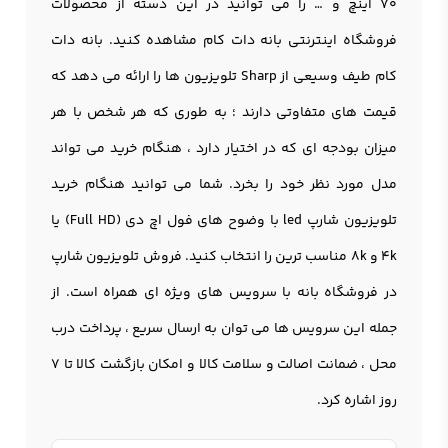
70 اینچ و … را می توانید در این دسته از محصولات
فروشگاه اینترنتی بانه دات کام مشاهده کنید. بانه دات
کام طیف وسیعی از Sharp تلويزيون ها را ارائه می دهد که
قیمت های متفاوتی دارند ؛ به طوری که هر شخص با هر
میزان بودجه ای که در اختیار دارد ، هنگام خرید می تواند
مدل مورد نظر خود را بخرد. شما می توانید هنگام خرید
تلويزيون شارپ led با وضوح های فول اچ دی (Full HD) یا
4k و 8k مناسب ترین را انتخاب کنید. فروش تلویزیون شارپ
در فروشگاه بانه با سرویس های ویژه ای همراه است. از
جمله این سرویس ها می توان به ارسال سریع ، پرداخت درب
محل ، ضمانت اصالت و سلامت کالا و امکان بازگشت کالا تا 7
روز اشاره کرد.