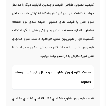
کیفیت تصویر، طراحی، قیمت و چندین قابلیت دیگر را مد نظر
خواهید داشت. در این گروه فروشگاه اینترنتی بانه به دلیل
تنوع مدل با قیمت های متنوع ، طبقه بندی نوع صفحه
نمایش، اندازه صفحه نمایش و ویژگی های دیگر، انتخاب
گسترده ای از تلويزيون شارپ خواهید داشت. سرچ مدلهای
تلويزيون شارپ بانه دات کام به راحتی امکان پذیر است تا
مدل مورد نظرتان را در اسرع وقت بیابید.
قیمت تلویزیون شارپ خرید ال ای دی sharp
aquos
قیمت تلویزیون شارپ 55 اینچ 4k ، 49 اینچ 65 اینچ 60 اینچ