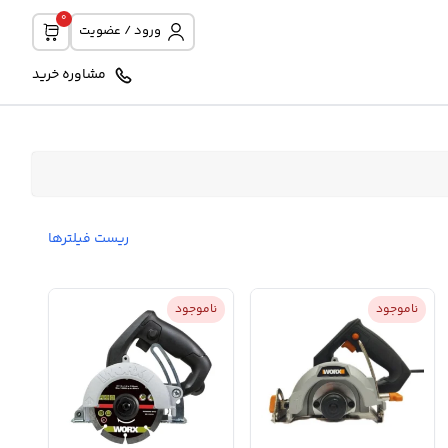
0
ورود / عضویت
مشاوره خرید
ریست فیلترها
ناموجود
ناموجود