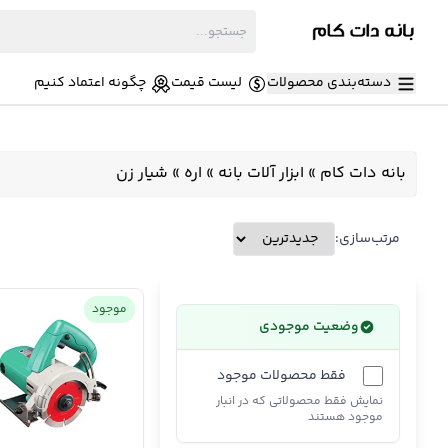
دسته‌بندی محصولات
لیست قیمت
چگونه اعتماد کنیم
بانه دات کام
»
ابزار آلات بانه
»
اره
»
شیار زن
مرتب‌سازی:
موجود
وضعیت موجودی
فقط محصولات موجود
نمایش فقط محصولاتی که در انبار
موجود هستند