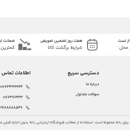
از تست
هفت روز تضمین تعویض
ضمانت ار
 محل
شرایط برگشت کالا
کمترین 
دسترسی سریع
اطلاعات تماس
درباره ما
08734222224
سوالات متداول
08731112222
09188888546
رای بانه محفوظ است. استفاده از مطالب فروشگاه اینترنتی بانه بدون اجازه قبلی 