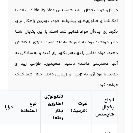
در کل، خرید یخچال ساید هایسنس Side By Side از بانه با
امکانات و فناوری‌های پیشرفته خود، بهترین راهکار برای
نگهداری ایده‌آل مواد غذایی شما است. با این یخچال، شما
قادر خواهید بود به طور هوشمند مصرف انرژی را کاهش
دهید، مواد غذایی را بهینه‌تر نگهداری کنید و به سادگی به
آنها دسترسی داشته باشید. همچنین، طراحی زیبا و
منحصربه‌فرد آن، به تزیین و زیبایی داخلی خانه شما کمک
خواهد کرد.
تکنولوژی
انواع
فوت
(فناوری
نوع
یخچال
مزایا
(ظرفیت)
بکار
استفاده
هایسنس
رفته)