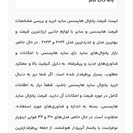
بانه دات کام
لیست قیمت یخچال هایسنس ساید خرید و بررسی مشخصات
قیمت هایسنس و سایر با لوازم جانبی ارزانترین قیمت و
بهترین مدل و جدیدترین مدل 2022 و 2023 . در حال حاضر،
بازار یخچال‌های ساید بای ساید هایسنس با امکانات و
فناوری‌های جدید و پیشرفته، به دلیل کیفیت بالا و عملکرد
مطلوب، بسیار پرطرفدار شده است. اگر شما نیز به دنبال
خرید یخچال ساید هایسنس باشید، قطعاً نیاز به اطلاعات
کامل در مورد قیمت و امکانات آن دارید. قیمت یخچال ساید
هایسنس، بسته به اندازه و فناوری‌های مورد استفاده،
متفاوت است. در حال حاضر، مدل‌های 30 و 32 فوتی اینورتر
نوفراست با یخساز آبریزدار هوشمند، از جمله پرطرفدارترین