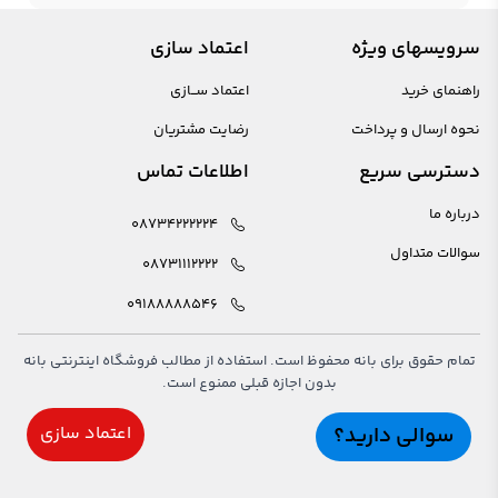
سرویسهای ویژه
اعتماد سازی
راهنمای خرید
اعتماد ســازی
نحوه ارسال و پرداخت
رضایت مشتریان
دسترسی سریع
اطلاعات تماس
درباره ما
08734222224
سوالات متداول
08731112222
09188888546
تمام حقوق برای بانه محفوظ است. استفاده از مطالب فروشگاه اینترنتی بانه
بدون اجازه قبلی ممنوع است.
سوالی دارید؟
اعتماد سازی