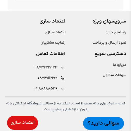
سرویسهای ویژه
اعتماد سازی
راهنمای خرید
اعتماد ســازی
نحوه ارسال و پرداخت
رضایت مشتریان
دسترسی سریع
اطلاعات تماس
درباره ما
08734222224
سوالات متداول
08731112222
09188888546
تمام حقوق برای بانه محفوظ است. استفاده از مطالب فروشگاه اینترنتی بانه
بدون اجازه قبلی ممنوع است.
سوالی دارید؟
اعتماد سازی