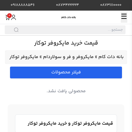
09188888546
08734222224
08731110000
☰
0
قیمت خرید مایکروفر توکار
بانه دات کام
»
مایکروفر و فر و سولاردام
»
مایکروفر توکار
فیلتر محصولات
محصولی یافت نشد.
قیمت مایکروفر توکار و خرید مایکروفر توکار