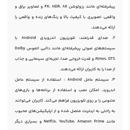
پیشرفته‌ای مانند رزولوشن 4K، HDR، 8K و تصاویر براق و
واقعی، تصویری با کیفیت بالا و رنگ‌های زنده و واقعی را
ارائه می‌دهند.
2. صدای قدرتمند: تلویزیون اندرویدی Android با
سیستم‌های صوتی پیشرفته‌ای مانند دالبی اتموس Dolby
Atmos، DTS و قدرت خروجی صدا، تجربه‌ای سینمایی و جذاب
از صدا را به کاربران ارائه می‌دهند.
3. سیستم عامل Android : استفاده از سیستم عامل
اندروید، امکان نصب و استفاده از برنامه‌ها و بازی‌های
متنوعی را بر روی تلویزیون فراهم می‌کند. کاربران می‌توانند
به راحتی به اینترنت متصل شده و از اپلیکیشن‌های محبوب
مانند Netflix، YouTube، Amazon Prime و بسیاری دیگر