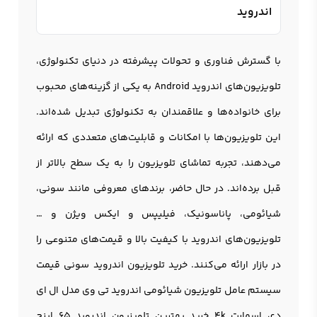
اندروید
با گسترش فناوری و تحولات پیشرفته در دنیای تکنولوژی،
تلویزیون‌های اندروید Android به یکی از گزینه‌های محبوب
برای خانواده‌ها و علاقمندان به تکنولوژی تبدیل شده‌اند.
این تلویزیون‌ها با امکانات و قابلیت‌های متعددی که ارائه
می‌دهند، تجربه تماشای تلویزیون را به یک سطح بالاتر از
قبل برده‌اند. در حال حاضر، برندهای معروفی مانند سونی،
شیائومی، پاناسونیک، فیلیپس و ایکس ویژن و …
تلویزیون‌های اندروید با کیفیت بالا و قیمت‌های متنوعی را
در بازار ارائه می‌کنند. خرید تلويزيون اندرويد سونی قیمت
سیستم عامل تلویزیون شیائومی اندروید تی وی مدل ال ای
دی اسمارت 4k خرید بهترین تلویزیون اندروید 65 اینچ