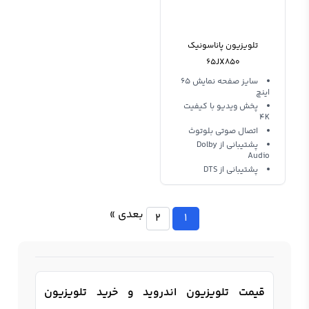
تلویزیون پاناسونیک
65JX850
سایز صفحه نمایش 65
اینچ
پخش ویدیو با کیفیت
4K
اتصال صوتی بلوتوث
پشتیبانی از Dolby
Audio
پشتیبانی از DTS
بعدی »
2
1
قیمت تلویزیون اندروید و خرید تلویزیون