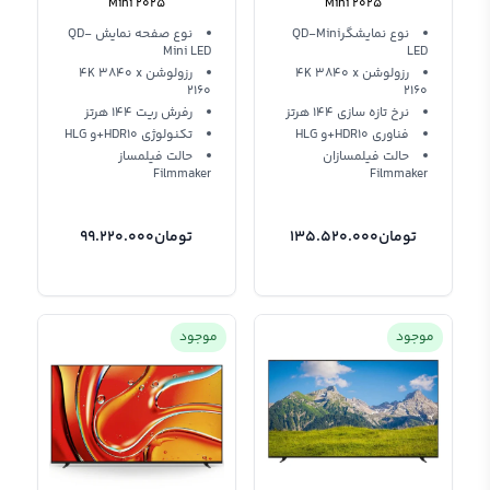
Mini 2025
Mini 2025
نوع نمایشگرQD-Mini
نوع صفحه نمایش QD-
Mini LED
LED
رزولوشن 4K 3840 x
رزولوشن 4K 3840 x
2160
2160
نرخ تازه سازی 144 هرتز
رفرش ریت 144 هرتز
فناوری HDR10+و HLG
تکنولوژی HDR10+و HLG
حالت فیلمسازان
حالت فیلمساز
Filmmaker
Filmmaker
تومان
135.520.000
تومان
99.220.000
موجود
موجود