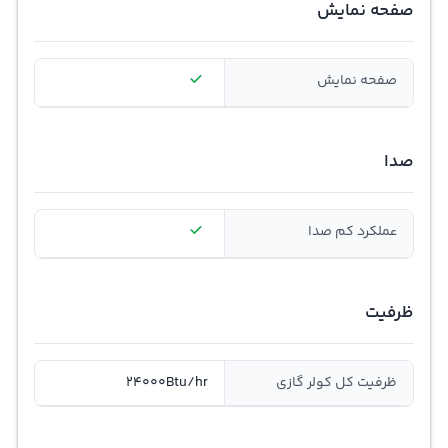
صفحه نمایش
صفحه نمایش
صدا
عملکرد کم صدا
ظرفیت
ظرفیت کل کولر گازی
24000Btu/hr