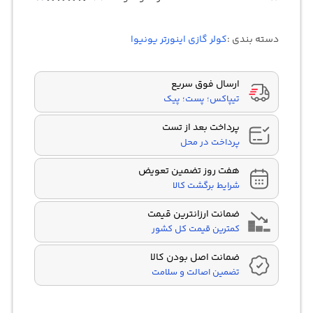
6
امتیازدهی
3.83
از 5
در
دسته بندی :
کولر گازی اینورتر یونیوا
امتیازدهی
مشتری
ارسال فوق سریع
تیپاکس؛ پست؛ پیک
پرداخت بعد از تست
پرداخت در محل
هفت روز تضمین تعویض
شرایط برگشت کالا
ضمانت ارزانترین قیمت
کمترین قیمت کل کشور
ضمانت اصل بودن کالا
تضمین اصالت و سلامت