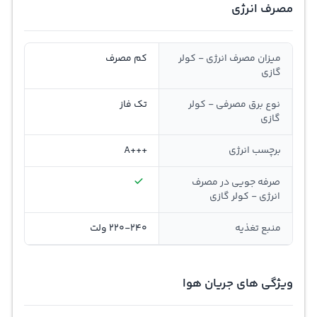
مصرف انرژی
میزان مصرف انرژی - کولر
کم مصرف
گازی
نوع برق مصرفی - کولر
تک فاز
گازی
برچسب انرژی
+++A
صرفه جویی در مصرف
انرژی - کولر گازی
منبع تغذیه
220-240 ولت
ویژگی های جریان هوا