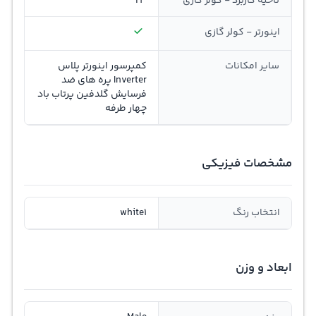
ناحیه کاربرد - کولر گازی
T3
اینورتر - کولر گازی
سایر امکانات
کمپرسور اینورتر پلاس
Inverter پره های ضد
فرسایش گلدفین پرتاب باد
چهار طرفه
مشخصات فیزیکی
انتخاب رنگ
white1
ابعاد و وزن