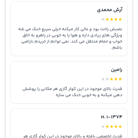
آرش محمدی
★
★
★
★
★
نصبش راحت بود و عالی کار میکنه خیلی سریع خنک می شه
ویژگی های زیادی داره و هوا را به خوبی در راهرو به اتاق
خواب و حمام منتقل می کند، نمی توانم از خریدم ناراضی
باشم.
رامین
★
★
★
★
★
قدرت بالای موجود در این کولر گازی هر مکانی را پوشش
دهی میکنه و به خوبی خنک می سازه
H. I-1374
★
★
★
★
★
قدرت تخصصی یافته و بالای موجود در این کولر گازی هر