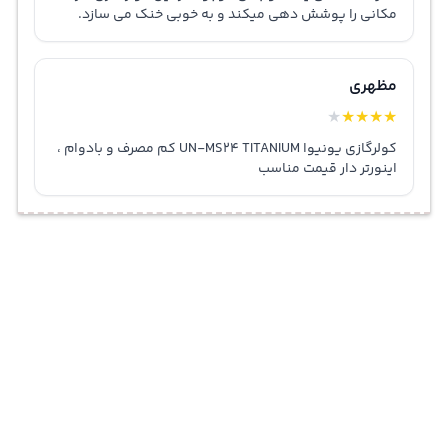
مکانی را پوشش دهی میکند و به خوبی خنک می سازد.
مظهری
★
★
★
★
★
کولرگازی یونیوا UN-MS24 TITANIUM کم مصرف و بادوام ،
اینورتر دار قیمت مناسب