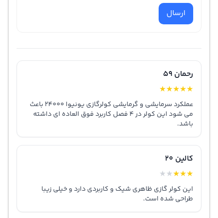
ارسال
رحمان 59
★
★
★
★
★
عملکرد سرمایشی و گرمایشی کولرگازی یونیوا 24000 باعث
می شود این کولر در 4 فصل کاربرد فوق العاده ای داشته
باشد.
کالین 20
★
★
★
★
★
این کولر گازی ظاهری شیک و کاربردی دارد و خیلی زیبا
طراحی شده است.