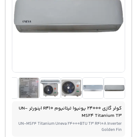
کولر گازی 24000 یونیوا تیتانیوم R410 اینورتر UN-
MS24 Titanium T3
UN-MS24 Titanium Uneva 24000BTU T3 R410A Inverter
Golden Fin