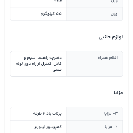
وزن
Male
وزن
55 کیلوگرم
لوازم جانبی
اقلام همراه
دفترچه راهنما, سیم و
کابل, کنترل از راه دور, لوله
مسی
مزایا
3- مزایا
پرتاب باد 4 طرفه
2- مزایا
کمپرسور اینورتر