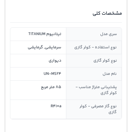
مشخصات کلی
سری مدل
تیتانیوم TITANIUM
نوع استفاده - کولر گازی
سرمایشی, گرمایشی
نوع کولر گازی
دیواری
نام مدل
UN-MS24
پشتیبانی متراژ مناسب -
85 متر مربع
کولر گازی
نوع گاز مصرفی - کولر
R410a
گازی