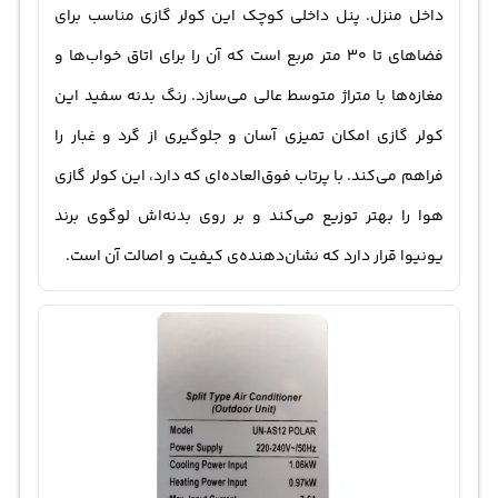
کلی، کولر گازی یونیوا UN-AS12 POLAR R410 T3 با توجه به
داخل منزل. پنل داخلی کوچک این کولر گازی مناسب برای
سابقه‌ی موفقی که دارد، انتخابی مناسب برای آسودگی و
فضاهای تا 30 متر مربع است که آن را برای اتاق خواب‌ها و
آسایش شماست.
مغازه‌ها با متراژ متوسط عالی می‌سازد. رنگ بدنه سفید این
کولر گازی امکان تمیزی آسان و جلوگیری از گرد و غبار را
فراهم می‌کند. با پرتاب فوق‌العاده‌ای که دارد، این کولر گازی
هوا را بهتر توزیع می‌کند و بر روی بدنه‌اش لوگوی برند
یونیوا قرار دارد که نشان‌دهنده‌ی کیفیت و اصالت آن است.