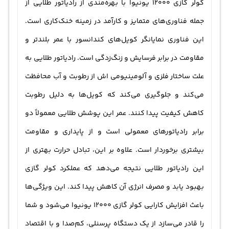
کولر گازی 12000
یونیوا با بهره‌مندی از رادیاتور طلایی از
جمله فناوری‌های متمایز و کارآمد در زمینه خنک‌کاری است.
این فناوری نمایانگر کویل‌های کندانسور با عمر بلندتر و
مقاومت در برابر فرسایش و زنگ‌زدگی است. رادیاتور طلایی به
علت ساختار فلزی و آلومینیومی اش از رطوبت و آب محافظت
می‌کند و جلوگیری می‌کند که کویل‌ها به دلیل رطوبت
کاهش کیفیت پیدا کنند. عمر این پوشش طلایی معمولاً دو
برابر رادیاتورهای معمولی است و از پایداری و مقاومت
بیشتری برخوردار است. علاوه بر این، تبادل حرارت بهتری از
این رادیاتور طلایی نتیجه می‌دهد که عملکرد کولر گازی
بهبود یابد و مصرف انرژی آن کاهش پیدا کند. این ویژگی‌ها
باعث افزایش کارایی کولر گازی 12000 یونیوا می‌شود و شما
را قادر می‌سازد از یک دستگاه پرسنلی، کم‌صدا و با اقتصاد