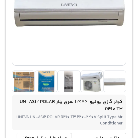
کولر گازی یونیوا 12000 سری پلار UN-AS12 POLAR
R410 T3
UNEVA UN-AS12 POLAR R410 T3 220-240V Split Type Air
Conditioner