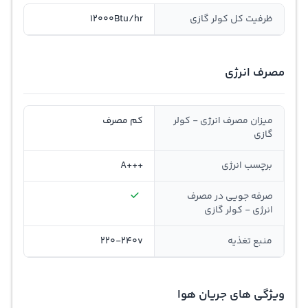
ظرفیت کل کولر گازی
12000Btu/hr
مصرف انرژی
میزان مصرف انرژی - کولر
کم مصرف
گازی
برچسب انرژی
+++A
صرفه جویی در مصرف
انرژی - کولر گازی
منبع تغذیه
220-240v
ویژگی های جریان هوا