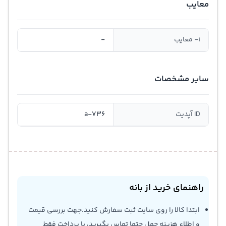
معایب
1- معایب
-
سایر مشخصات
ID آپدیت
a-736
راهنمای خرید از بانه
ابتدا کالا را روی سایت ثبت سفارش کنید.جهت بررسی قیمت
و اطلاع هزینه حمل حتما تماس بگیرید، با پرداخت فقط