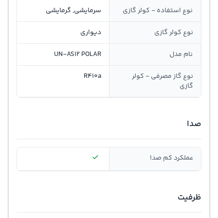
نوع استفاده - کولر گازی
سرمایشی, گرمایشی
نوع کولر گازی
دیواری
نام مدل
UN-AS12 POLAR
نوع گاز مصرفی - کولر
R410a
گازی
صدا
عملکرد کم صدا
ظرفیت