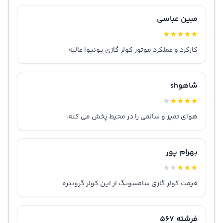
مبین عباسی
★
★
★
★
★
کارکرد و عملکرد موتور کولر گازی یونیوا عالیه
شاهوsh
★
★
★
★
★
هوای تمیز و سالمی را در محیط پخش می کنه.
بهرام پور
★
★
★
★
★
قیمت کولر گازی سامسونگ از این کولر گرونتره
فرشته 567