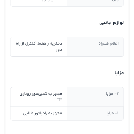
لوازم جانبی
اقلام همراه
دفترچه راهنما, کنترل از راه
دور
مزایا
2- مزایا
مجهز به کمپرسور روتاری
T3
1- مزایا
مجهز به رادیاتور طلایی