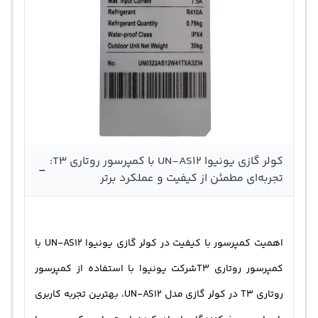
کولر گازی یونیوا UN-AS12 با کمپرسور روتاری T3:
-
تجربه‌ای مطمئن از کیفیت و عملکرد برتر
اهمیت کمپرسور با کیفیت در کولر گازی یونیوا UN-AS12 با
کمپرسور روتاری T3شرکت یونیوا با استفاده از کمپرسور
روتاری T3 در کولر گازی مدل UN-AS12، بهترین تجربه کاربری