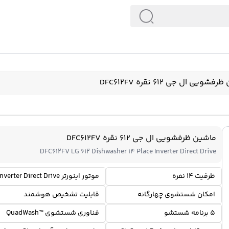
شویی ال جی 612 نقره DFC612FV
ماشین ظرفشویی ال جی 612 نقره DFC612FV
DFC612FV LG 612 Dishwasher 14 Place Inverter Direct Drive
ظرفیت 14 نفره
موتور اینورتر Inverter Direct Drive
امکان شستشوی چهارگانه
قابلیت تشخیص هوشمند
5 برنامه شستشو
فناوری شستشوی ™QuadWash