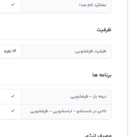
عملکرد کم صدا
ظرفیت
ظرفیت ظرفشویی
14 نفره
برنامه ها
نیمه بار - ظرفشویی
تاخیر در شستشو - لباسشویی - ظرفشویی
مصرف انرژی