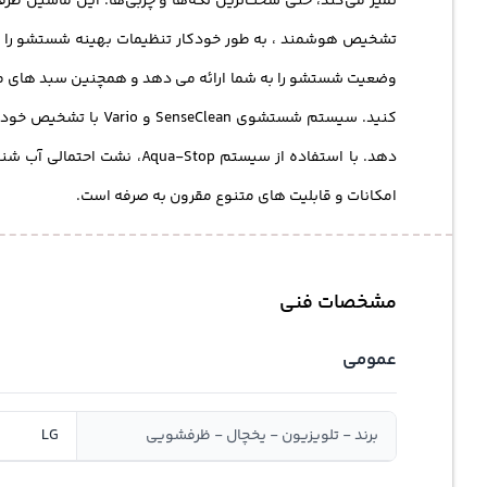
تمیز می‌کند، حتی سخت‌ترین لکه‌ها و چربی‌ها. این ماشین
ظرف
کنید. سیستم شستشوی 
دهد. با استفاده از سیستم Aqua-Stop، نشت احتمالی آب شناسایی و از آن جلوگیری می‌شود، تا خیال شما از هر نظر راحت باشد. اگر قصد
امکانات و قابلیت های متنوع مقرون به صرفه است.
مشخصات فنی
عمومی
برند - تلویزیون - یخچال - ظرفشویی
LG