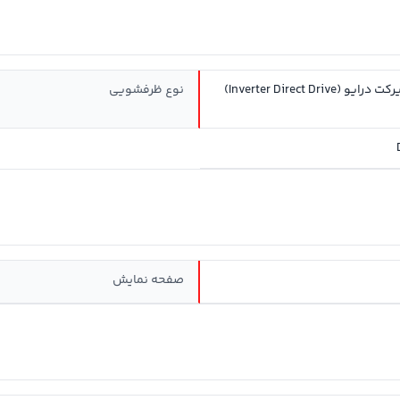
و (Inverter Direct Drive)
نوع ظرفشویی
صفحه نمایش