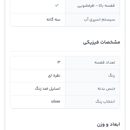
قفسه بالا - ظرفشویی
سیستم اسپری آب
سه گانه
مشخصات فیزیکی
تعداد قفسه
3
رنگ
نقره ای
جنس بدنه
استیل ضد زنگ
انتخاب رنگ
silver
ابعاد و وزن