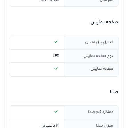
نام مدل
DF425HSS
صفحه نمایش
کنترل پنل لمسی
نوع صفحه نمایش
LED
صفحه نمایش
صدا
عملکرد کم صدا
میزان صدا
41 دسی بل