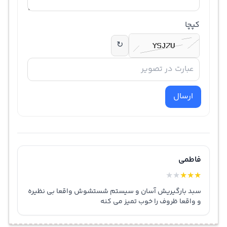
کپچا
↻
ارسال
فاطمی
★
★
★
★
★
سبد بارگیریش آسان و سیستم شستشوش واقعا بی نظیره
و واقعا ظروف را خوب تمیز می کنه