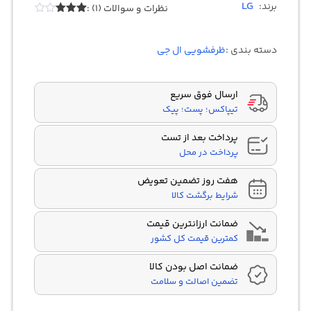
LG
برند:
نظرات و سوالات (1) :
Rated
1
3.00
out of
دسته بندی :
ظرفشویی ال جی
5
based
on
customer
rating
ارسال فوق سریع
تیپاکس؛ پست؛ پیک
پرداخت بعد از تست
پرداخت در محل
هفت روز تضمین تعویض
شرایط برگشت کالا
ضمانت ارزانترین قیمت
کمترین قیمت کل کشور
ضمانت اصل بودن کالا
تضمین اصالت و سلامت