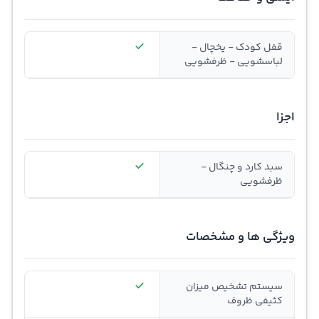
قفل کودک - یخچال -
لباسشویی - ظرفشویی
اجزا
سبد کارد و چنگال -
ظرفشویی
ویژگی ها و مشخصات
سیستم تشخیص میزان
کثیفی ظروف