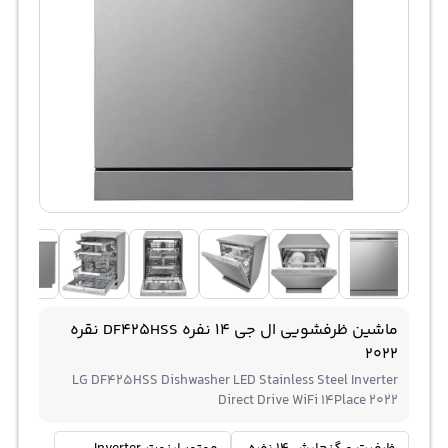
ماشین ظرفشویی ال جی 14 نفره DF425HSS نقره
2022
LG DF425HSS Dishwasher LED Stainless Steel Inverter
Direct Drive WiFi 14Place 2022