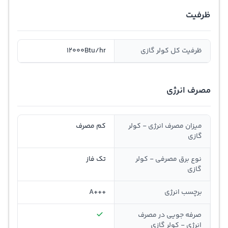
ظرفیت
ظرفیت کل کولر گازی
12000Btu/hr
مصرف انرژی
میزان مصرف انرژی - کولر
کم مصرف
گازی
نوع برق مصرفی - کولر
تک فاز
گازی
برچسب انرژی
+++A
صرفه جویی در مصرف
انرژی - کولر گازی