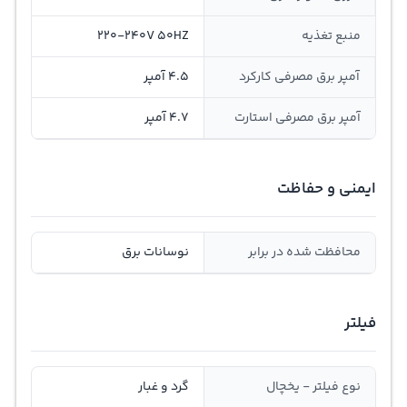
منبع تغذیه
220-240V 50HZ
آمپر برق مصرفی کارکرد
4.5 آمپر
آمپر برق مصرفی استارت
4.7 آمپر
ایمنی و حفاظت
محافظت شده در برابر
نوسانات برق
فیلتر
نوع فیلتر - یخچال
گرد و غبار