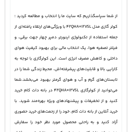
از شما سپاسگذاریم که سایت ما را انتخاب و مطالعه کردید ؛
کولر گازی مدل 42QHA012VSL با ویژگی‌های ارتقاء یافته‌ای از
جمله استفاده از تکنولوژی اینورتر، دمپر چهار جهت برقی، و
فیلتر تصفیه هوا، یک انتخاب عالی برای بهبود کیفیت هوای
داخلی و کاهش مصرف انرژی است. این کولرگازی با توجه به
کارایی بالا و قابلیت‌های پیشرفته‌اش، محیط زندگی شما را در
تابستان‌های گرم و آب و هوای گرمتر بهبود می‌بخشد.شما
می‌توانید از کولرگازی 42QHA012VSL در بانه دات کام خرید
کنید و از تخفیفات و پیشنهادهای ویژه بهره‌مند شوید. با
خرید آنلاین از بانه دات کام، خود را از زحمت‌های خرید حضوری
آزاد کنید و به راحتی محصول مورد نظر خود را سفارش