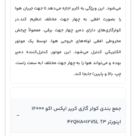
می‌شود. این ویژگی به کاربر اجازه می‌دهد تا جهت جریان هوا
را بصورت افقی به چهار جهت مختلف تنظیم کند.در
کولرگازی‌های دارای دمپر چهار جهت برقی، معمولاً چرخش
مخروطی افقی لوله‌های خروجی هوا، توسط یک موتور
الکتریکی کنترل می‌شود. این موتور، کنترل‌کننده دمپر
بوده و می‌تواند هوا را به چهار جهت مختلف (به سمت راست،
چپ، بالا و پایین) جابجا کند.
جمع بندی کولر گازی کریر ایکس اکو 12000
-
اینورتر 42QHA012VSL T3