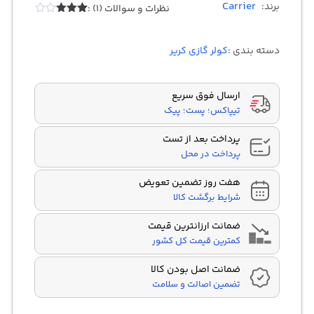
Carrier
برند:
نظرات و سوالات (1) :
1
امتیازدهی
3.00
از
5 در
دسته بندی :
کولر گازی کریر
امتیازدهی
مشتری
ارسال فوق سریع
تیپاکس؛ پست؛ پیک
پرداخت بعد از تست
پرداخت در محل
هفت روز تضمین تعویض
شرایط برگشت کالا
ضمانت ارزانترین قیمت
کمترین قیمت کل کشور
ضمانت اصل بودن کالا
تضمین اصالت و سلامت