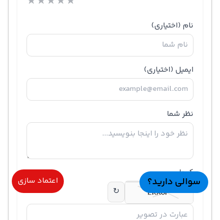
★
★
★
★
★
نام
(اختیاری)
ایمیل
(اختیاری)
نظر شما
کپچا
سوالی دارید؟
اعتماد سازی
↻