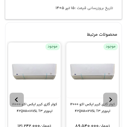
تاریخ بروزرسانی قیمت :
۱۵ تیر ۱۴۰۵
محصولات مرتبط
موجود
موجود
کولر گازی کریر ایکس اکو 12000
کولر گازی کریر ایکس اکو 18000
اینورتر 42QHA012VSL T3
اینورتر 42QHA018VSL T3
تومان
89.540.000
تومان
121.242.000