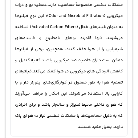
مشکلات تنفسی مخصوصاً حساسیت دارند.تصفیه بو و ذرات
میکروبی (Odor and Microbial Filtration): این نوع فیلترها
به عنوان فیلترهای فعال (Activated Carbon Filters) شناخته
می‌شوند. آنها قادرند بوهای نامطبوع و آلاینده‌های
شیمیایی را از هوا حذف کنند. همچنین، برخی از فیلترها
ممکن است دارای خاصیت ضد میکروبی باشند که به کنترل و
کاهش آلودگی های میکروبی در هوا کمک می‌کند.فیلترهای
تصفیه هوا به طور معمول در کولرگازی‌های اینورتر دار و با
کارایی بالا استفاده می‌شوند. این امکان را فراهم می‌آورند
که هوای داخلی محیط تمیزتر و سالم‌تر باشد و برای افرادی
که به دلیل حساسیت‌ها یا مشکلات تنفسی نیاز به هوای پاک
دارند، بسیار مفید هستند.