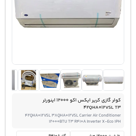
کولر گازی کریر ایکس اکو 12000 اینورتر
42QHA012VSL T3
42QHA012VSL 38QHA012VSL Carrier Air Conditioner
12000BTU T3 R410A Inverter X-Eco 1PH