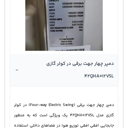
دمپر چهار جهت برقی در کولر گازی
-
42QHA012VSL
دمپر چهار جهت برقی (Four-way Electric Swing) در کولر
گازی مدل 42QHA012VSL یک ویژگی است که به منظور
جابجایی افقی افقی توزیع هوا در فضاهای داخلی استفاده