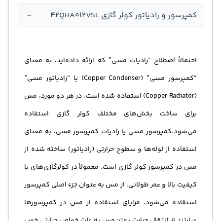
-
کمپرسور و رادیاتور کولر گازی 42QHA012VSL
احتمالاً اصطلاح “رادیات مسی” که ارائه داده‌اید، به معنای
“کمپرسور مسی” (Copper Condenser) یا “رادیاتور مسی”
(Copper Radiator) استفاده شده است. در هر دو مورد، مس
برای ساخت بخش‌های مختلف کولر گازی استفاده
می‌شود.کمپرسور مسی یا رادیات کمپرسور مسی، به معنای
استفاده از لوله‌ها و سطوح حرارتی (رادیاتور) ساخته شده از
مس در کمپرسور کولر گازی است. معمولاً در کولرگازی‌های با
کیفیت بالا و عمر طولانی، از مس به عنوان جزء اصلی کمپرسور
استفاده می‌شود. مزایای استفاده از مس در کمپرسورها
عبارتند از انتقال حرارت بهتر: مس به علت خواص حرارتی خوب