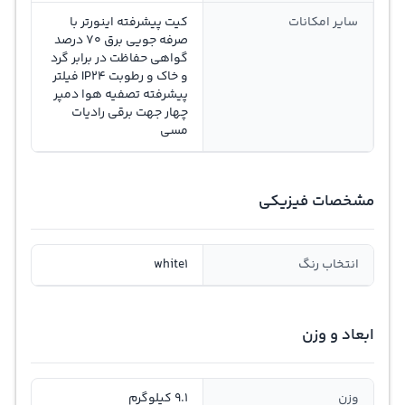
سایر امکانات
کیت پیشرفته اینورتر با
صرفه جویی برق 70 درصد
گواهی حفاظت در برابر گرد
و خاک و رطوبت IP24 فیلتر
پیشرفته تصفیه هوا دمپر
چهار جهت برقی رادیات
مسی
مشخصات فیزیکی
انتخاب رنگ
white1
ابعاد و وزن
وزن
9.1 کیلوگرم