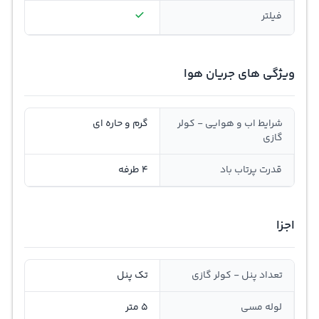
فیلتر
ویژگی های جریان هوا
شرایط اب و هوایی - کولر
گرم و حاره ای
گازی
قدرت پرتاب باد
4 طرفه
اجزا
تعداد پنل - کولر گازی
تک پنل
لوله مسی
5 متر