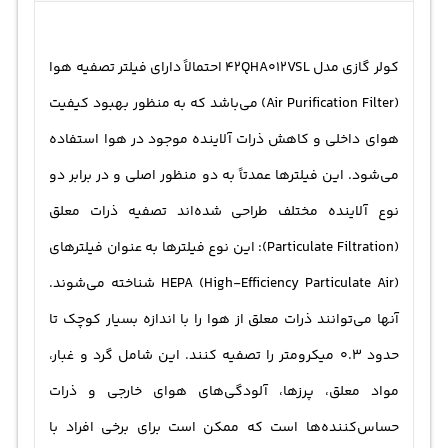
کولر گازی مدل 42QHA012VSL احتمالاً دارای فیلتر تصفیه هوا
(Air Purification Filter) می‌باشد که به منظور بهبود کیفیت
هوای داخلی و کاهش ذرات آلاینده موجود در هوا استفاده
می‌شود. این فیلترها عمدتاً به دو منظور اصلی و در برابر دو
نوع آلاینده مختلف طراحی شده‌اند تصفیه ذرات معلق
(Particulate Filtration): این نوع فیلترها به عنوان فیلترهای
HEPA (High-Efficiency Particulate Air) شناخته می‌شوند.
آنها می‌توانند ذرات معلق از هوا را با اندازه بسیار کوچک تا
حدود 0.3 میکرومتر را تصفیه کنند. این شامل گرد و غبار،
مواد معلق، پرزها، آلودگی‌های هوای خارجی و ذرات
حساس‌کننده‌ها است که ممکن است برای برخی افراد با