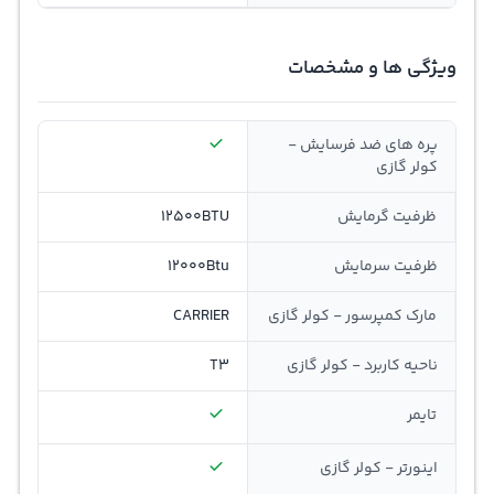
ویژگی ها و مشخصات
پره های ضد فرسایش -
کولر گازی
ظرفيت گرمايش
12500BTU
ظرفيت سرمايش
12000Btu
مارک کمپرسور - کولر گازی
CARRIER
ناحیه کاربرد - کولر گازی
T3
تایمر
اینورتر - کولر گازی