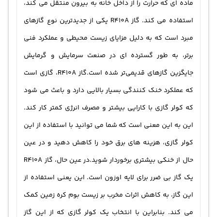
ماده ای که حرارت را از داخل خانه به بیرون منتقل می کند،
استفاده می کند. گاز R410A یکی از جدیدترین نوع گازهای
مبرد است که به دلیل مزایای زیست محیطی و عملکرد فنی
برتر، به طور گسترده ای در صنعت سرمایش و گرمایش
جایگزین گازهای قدیمی‌تر شده است.گاز R410A، گازی است
که عملکرد خنک کنندگی بسیار بالایی دارد و باعث می شود
که کولر گازی با کارایی بیشتر و مصرف انرژی کمتر کار کند.
این به این معنی است که شما می توانید با استفاده از این
کولر گازی، هزینه های برق خود را کاهش دهید و در عین
حال از خنکی بیشتری برخوردار شوید.در عین حال، گاز R410A
یک گاز بی ضرر برای لایه اوزون است. این یعنی استفاده از
این گاز، به کاهش اثرات مخرب بر زیست بوم کره زمین کمک
می کند. بنابراین با انتخاب یک کولر گازی که از این گاز