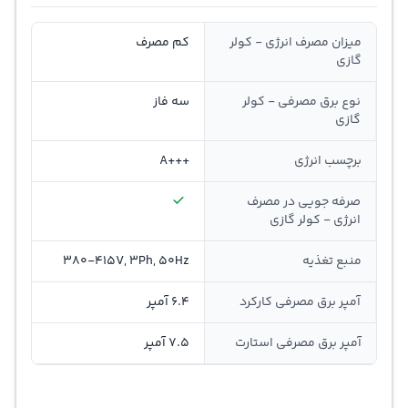
میزان مصرف انرژی - کولر
کم مصرف
گازی
نوع برق مصرفی - کولر
سه فاز
گازی
برچسب انرژی
+++A
صرفه جویی در مصرف
انرژی - کولر گازی
منبع تغذیه
380-415V, 3Ph, 50Hz
آمپر برق مصرفی کارکرد
6.4 آمپر
آمپر برق مصرفی استارت
7.5 آمپر