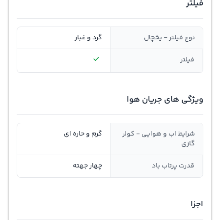
فیلتر
نوع فیلتر - یخچال
گرد و غبار
فیلتر
ویژگی های جریان هوا
شرایط اب و هوایی - کولر
گرم و حاره ای
گازی
قدرت پرتاب باد
چهار جهته
اجزا