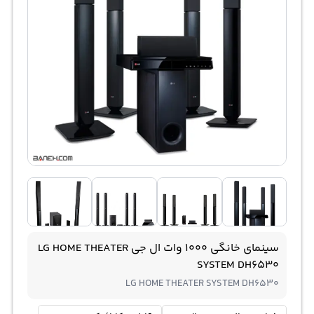
سینمای خانگی 1000 وات ال جی LG HOME THEATER
SYSTEM DH6530
LG HOME THEATER SYSTEM DH6530