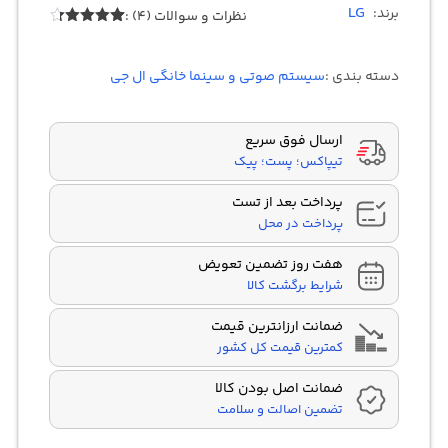
LG
برند:
نظرات و سوالات (4) :
Rated
4.25
4
out of 5
based on
دسته بندی :
سیستم صوتی و سینما خانگی ال جی
customer
ratings
ارسال فوق سریع
تیپاکس؛ پست؛ پیک
پرداخت بعد از تست
پرداخت در محل
هفت روز تضمین تعویض
شرایط برگشت کالا
ضمانت ارزانترین قیمت
کمترین قیمت کل کشور
ضمانت اصل بودن کالا
تضمین اصالت و سلامت