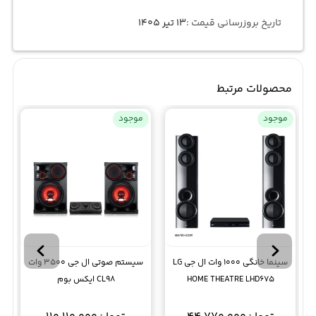
تاریخ بروزرسانی قیمت :
۱۳ تیر ۱۴۰۵
محصولات مرتبط
موجود
موجود
سینما خانگی 1000 وات ال جی LG
سیستم صوتی ال جی 3500 وات
HOME THEATRE LHD675
CL98 ایکس بوم