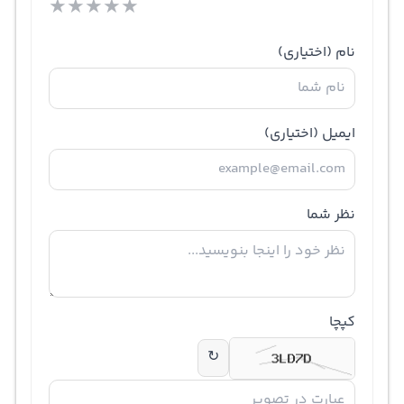
★
★
★
★
★
نام
(اختیاری)
ایمیل
(اختیاری)
نظر شما
کپچا
↻