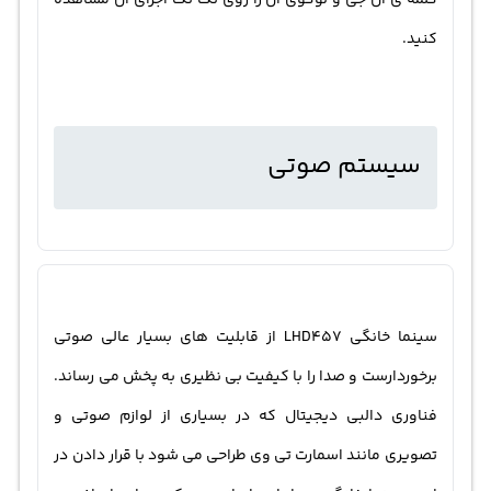
کلمه ی ال جی و لوگوی ان را روی تک تک اجزای ان مشاهده
کنید.
سیستم صوتی
سینما خانگی LHD457 از قابلیت های بسیار عالی صوتی
برخوردارست و صدا را با کیفیت بی نظیری به پخش می رساند.
فناوری دالبی دیجیتال که در بسیاری از لوازم صوتی و
تصویری مانند اسمارت تی وی طراحی می شود با قرار دادن در