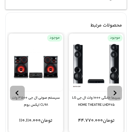
محصولات مرتبط
موجود
موجود
سینما خانگی 1000 وات ال جی LG
سیستم صوتی ال جی 3500 وات
HOME THEATRE LHD675
CL98 ایکس بوم
تومان
44.770.000
تومان
110.110.000