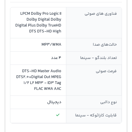
فناوری‌ های صوتی
LPCM Dolby Pro Logic II
Dolby Digital Dolby
Digital Plus Dolby TrueHD
DTS DTS-HD High
حالت‌های صدا
MP3/WMA
تعداد بلندگو - سینما
4 عدد
فرمت صوتی
DTS-HD Master Audio
DTS2.0+Digital Out MPEG
1/2 L2 MP3 - ID3 Tag
FLAC WMA AAC
نوع دالبی
دیجیتال
قابلیت کارائوکه - سینما