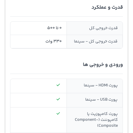
قدرت و عملکرد
قدرت خروجی کل
0 تا 500
قدرت خروجی کل - سینما
330 وات
ورودی و خروجی ها
پورت HDMI - سینما
پورت USB - سینما
پورت کامپوزیت یا
کامپوننت (Component-
Composite)