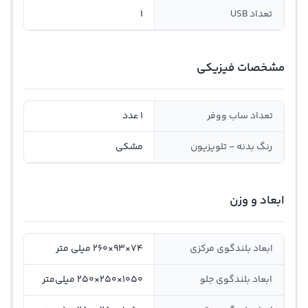
تعداد USB
1
مشخصات فیزیکی
تعداد ساب ووفر
1 عدد
رنگ بدنه - تلویزیون
مشکی
ابعاد و وزن
ابعاد بلندگوی مرکزی
74×93×260 میلی متر
ابعاد بلندگوی جلو
1050×250×250 میلی‌متر