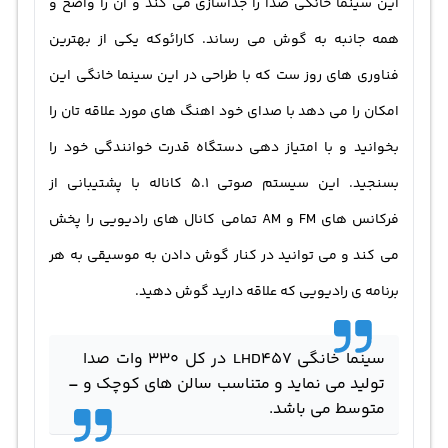
این سینما خانگی صدا را جداسازی می کند و ان را واضح و
همه جانبه به گوش می رساند. کارائوکه یکی از بهترین
فناوری های روز ست که با طراحی در این سینما خانگی این
امکان را می دهد با صدای خود اهنگ های مورد علاقه تان را
بخوانید و با امتیاز دهی دستگاه قدرت خوانندگی خود را
بسنجید. این
سیستم صوتی
5.1 کاناله با پشتیبانی از
فرکانس های FM و AM تمامی کانال های رادیویی را پخش
می کند و می توانید در کنار گوش دادن به موسیقی به هر
برنامه ی رادیویی که علاقه دارید گوش دهید.
سینما خانگی LHD457 در کل 330 وات صدا
-
تولید می نماید و متناسب سالن های کوچک و
متوسط می باشد.