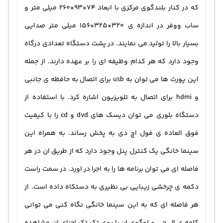
که در کنار بلندگوی مرکزی با ابعاد 74×93×260 میلی متر و
ساب ووفر در اندازه ی 320×325×156 میلی متر صدایی
بسیار بالا را تولید می نمایند. در پشت دستگاه تعدادی درگاه
وجود دارد که هر کدام وظیفه ای را بر عهده دارند. از جمله
این پورت ها می توان به usb برای اتصال به حافظه ی جانبی
و hdmi برای اتصال به تلویزیون اشاره کرد. با استفاده از
دستگاه بلوری می توان دیسک های dvd و cd را با کیفیت
فوق العاده ی فول اچ دی به پخش رساند. به همراه این
سینما خانگی یک کنترل پنل وجود دارد که از طریق ان در هر
فاصله ای می توان برنامه ها را به اجرا در اورد. در سمت راست
دکمه ی چرخشی زیبایی بی نظیری به دستکاه داده است. از
هر فاصله ای که به این سینما خانگی نگاه کنی می توانی