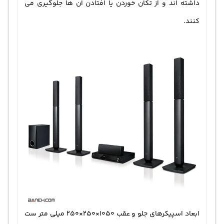
داشته اند و از تکان خوردن یا افتادن ان ها جلوگیری می
کنند.
ابعاد اسپیکرهای جلو و عقب 1050×250×250 میلی متر ست