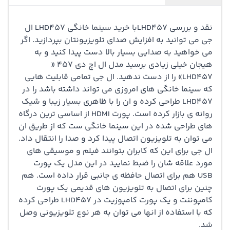
LHD457 طراحی کرده و ان را با ظاهری بسیار زیبا و شیک روانه
نقد و بررسی LHD457
با خرید
سینما خانگی
LHD457 ال
ی بازار کرده است. پورت HDMI از اساسی ترین درگاه های
جی می توانید به افزایش صدای تلویزیونتان بپردازید. اگر
می خواهید به صدایی بسیار بالا دست پیدا کنید و به
طراحی شده در این سینما خانگی ست که از طریق ان می توان
هیجان خیلی زیادی برسید مدل ال اچ دی 457 «
به تلویزیون اتصال پیدا کرد و صدا را انتقال داد. ال جی برای
LHD457» را از دست ندهید. ال جی تمامی قابلیت هایی
که سینما خانگی های امروزی می تواند داشته باشد را در
این که کابران بتوانند فیلم و موسیقی های مورد علاقه شان را
LHD457 طراحی کرده و ان را با ظاهری بسیار زیبا و شیک
ضبط نمایید در این مدل یک پورت USB هم برای اتصال حافظه
روانه ی بازار کرده است. پورت HDMI از اساسی ترین درگاه
های طراحی شده در این سینما خانگی ست که از طریق ان
ی جانبی قرار داده است. هم چنین برای اتصال به تلویزیون
می توان به تلویزیون اتصال پیدا کرد و صدا را انتقال داد.
های قدیمی یک پورت کامپوننت و یک پورت کامپوزیت در
ال جی برای این که کابران بتوانند فیلم و موسیقی های
مورد علاقه شان را ضبط نمایید در این مدل یک پورت
LHD457 طراحی کرده که با استفاده از انها می توان به هر نوع
USB هم برای اتصال حافظه ی جانبی قرار داده است. هم
تلویزیونی وصل شد.کارائوکه همان ابزار سرگرمی که امروزه
چنین برای اتصال به تلویزیون های قدیمی یک پورت
کامپوننت و یک پورت کامپوزیت در LHD457 طراحی کرده
محبوبیت بیشماری دارد، این بار در این سینما خانگی طراحی
که با استفاده از انها می توان به هر نوع تلویزیونی وصل
شده تا از طریق ان بتوانید به خواندن اهنگ های مورد علاقه
شد.