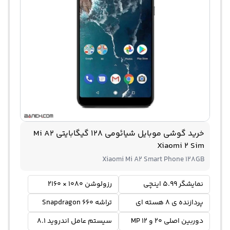
خرید گوشی موبایل شیائومی 128 گیگابایتی Mi A2
Xiaomi 2 Sim
Xiaomi Mi A2 Smart Phone 128GB
نمایشگر 5.99 اینچی
رزولوشن 1080 × 2160
پردازنده ی 8 هسته ای
تراشه Snapdragon 660
دوربین اصلی 20 و 12 MP
سیستم عامل اندروید 8.1