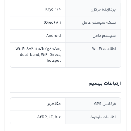
پردازنده مرکزی
Kryo 260
نسخه سیستم عامل
8.1 (Oreo)
سیستم عامل
Android
اطلاعات Wi-Fi
Wi-Fi 802.11 a/b/g/n/ac,
dual-band, WiFi Direct,
hotspot
ارتباطات بیسیم
فرکانس GPS
مگاهرتز
اطلاعات بلوتوث
5.0, A2DP, LE