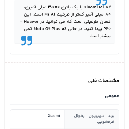
Xiaomi Mi A2 با یک باتری 3،000 میلی آمپری،
80 میلی آمپر کمتر از ظرفیت Mi A1 است. این
-
همان ظرفیتی است که می توانید در Huawei
P20 پیدا کنید، در حالی که Moto G6 Plus کمی
بیشتر است.
مشخصات فنی
عمومی
برند - تلویزیون - یخچال -
Xiaomi
ظرفشویی