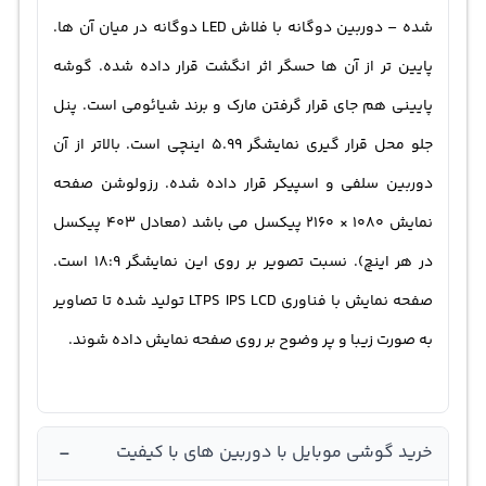
شده – دوربین دوگانه با فلاش LED دوگانه در میان آن ها.
پایین تر از آن ها حسگر اثر انگشت قرار داده شده. گوشه
پایینی هم جای قرار گرفتن مارک و برند شیائومی است. پنل
جلو محل قرار گیری نمایشگر 5.99 اینچی است. بالاتر از آن
دوربین سلفی و اسپیکر قرار داده شده. رزولوشن صفحه
نمایش 1080 × 2160 پیکسل می باشد (معادل 403 پیکسل
در هر اینچ). نسبت تصویر بر روی این نمایشگر 18:9 است.‌
صفحه نمایش با فناوری LTPS IPS LCD تولید شده تا تصاویر
به صورت زیبا و پر وضوح بر روی صفحه نمایش داده شوند.‌
-
خرید گوشی موبایل با دوربین های با کیفیت