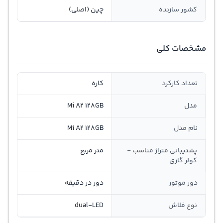
کشور سازنده
چین (اصلی)
مشخصات کلی
تعداد کارکرد
کاره
مدل
Mi A2 128GB
نام مدل
Mi A2 128GB
پشتیبانی متراژ مناسب -
متر مربع
کولر گازی
دور موتور
دور در دقیقه
نوع فلاش
dual-LED