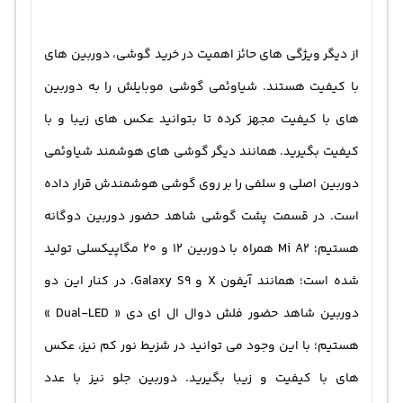
از دیگر ویژگی های حائز اهمیت در خرید گوشی، دوربین های
با کیفیت هستند. شیاوئمی گوشی موبایلش را به دوربین
های با کیفیت مجهز کرده تا بتوانید عکس های زیبا و با
کیفیت بگیرید. همانند دیگر گوشی های هوشمند شیاوئمی
دوربین اصلی و سلفی را بر روی گوشی هوشمندش قرار داده
است. در قسمت پشت گوشی شاهد حضور دوربین دوگانه
هستیم؛ Mi A2 همراه با دوربین 12 و 20 مگاپیکسلی تولید
شده است؛ همانند آیفون X و Galaxy S9. در کنار این دو
دوربین شاهد حضور فلش دوال ال ای دی « Dual-LED »
هستیم؛ با این وجود می توانید در شزیط نور کم نیز، عکس
های با کیفیت و زیبا بگیرید. دوربین جلو نیز با عدد