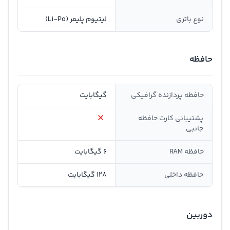
نوع باتری
لیتیوم پلیمر (Li-Po)
حافظه
حافظه پردازنده گرافیکی
گیگابایت
پشتیبانی کارت حافظه
جانبی
حافظه RAM
6 گیگابایت
حافظه داخلی
128 گیگابایت
دوربین