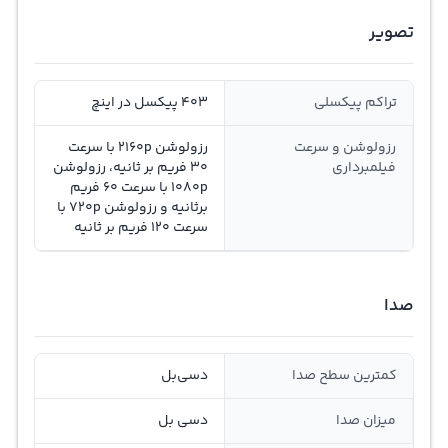
تصویر
تراکم پیکسلی
403 پیکسل در اینچ
رزولوشن و سرعت
رزولوشن 2160p با سرعت
فیلمبرداری
30 فریم بر ثانیه، رزولوشن
1080p با سرعت 60 فریم
برثانیه و رزولوشن 720p با
سرعت 120 فریم بر ثانیه
صدا
کمترین سطح صدا
دسی‌بل
میزان صدا
دسی بل