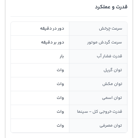
قدرت و عملکرد
سرعت چرخش
دور در دقیقه
سرعت گردش موتور
دور بر دقیقه
قدرت فشار آب
بار
توان گريل
وات
توان مکش
وات
توان اسمی
وات
قدرت خروجی کل - سینما
وات
توان مصرفی
وات