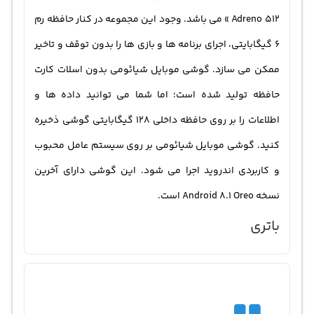
Adreno 512 » می باشد. وجود این مجموعه در کنار حافظه رم
6 گیگابایتی، اجرای برنامه ها و بازی ها را بدون توقف و تاخیر
ممکن می سازد. گوشی موبایل شیائومی بدون اسلات کارت
حافظه تولید شده است؛ اما شما می توانید داده ها و
اطلاعات را بر روی حافظه داخلی 128 گیگابایتی گوشی ذخیره
کنید. گوشی موبایل شیائومی بر روی سیستم عامل محبوب
و کاربردی اندروید اجرا می شود. این گوشی دارای آخرین
نسخه Android 8.1 Oreo است.
باتری