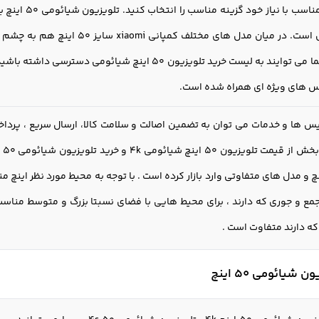
خرید را ببینید
مناسب و ایده آل است. در میان مدل 
س های ویژه ای همراه شده است.
بخش از قیمت
تلویزیون 50 اینچ
ش
جمع و جوری که دارند ، برای محیط هایی با فضای نسبتا بزرگ و متوسط مناسب
که دارند متفاوت است .
شیائومی 50 اینچ