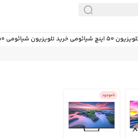
ومی خرید تلویزیون شیائومی 50اینچ⭐️
ناموجود