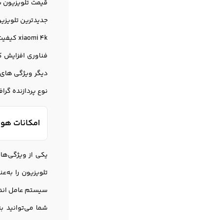
xiaomi 4k کیفیت بی نظیری را ارائه می دهد. شما از مشاهده تصاویر بر روی نمایشگر 50″ لذت خواهید برد.
نوع پردازنده گرافیکی و مرکزی cup و حضور ریموت کنترل لمسی هم می تواند گزینه
امکانات هوشمند تل
تلویزیون را به‌ع
سیستم عامل اندروید Android به تی وی شما امکان دسترسی به اپلیکیشن‌ها و با