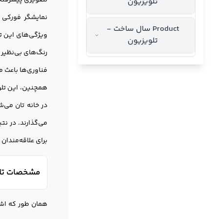
تصویری پیشرفته و
تلویزیون
Product سال ساخت -
ویژگی‌های این تل
تلویزیون
فناوری‌ها باعث م
در خانه تان می‌ش
برای علاقه‌مندان
مشخصات تلویزی