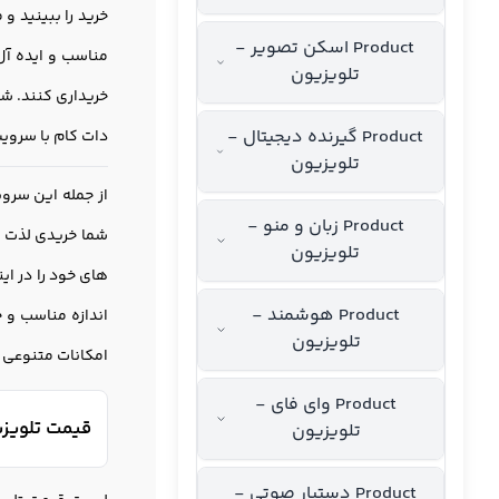
Product اسکن تصویر -
تلویزیون
Product گیرنده دیجیتال -
دات کام با سروی
تلویزیون
Product زبان و منو -
شما خریدی لذت 
تلویزیون
Product هوشمند -
اندازه مناسب و 
تلویزیون
امکانات متنوعی 
Product وای فای -
قیمت تلویزیون 
تلویزیون
Product دستیار صوتی -