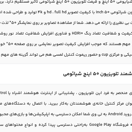
قیمت تلويزيون شيايومي ٥٠ اينچ و قیمت تلویزیون 50 این
دیگر ویژگی
 های مهم و تاثیر گذار در خرید تلویزیون 50 اینچ شیائومی باشند.
ویزیون 50 اینچ شیائومی
نوان مرکز کنترل خانه‌ی هوشمندتان به‌کار ببرید. با اتصال به دستگاه‌های مخ
زی‌های محبوب را می‌دهد.
شما می‌توانید به فروشگاه Google Play به‌راحتی دسترسی پیدا کرده 