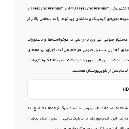
هاست. وجود پنل IPS آن است که باعث تصاویر با کیفیت و رنگ‌های زنده و طبیعی می‌شود. با تکنولوژی AMD FreeSync Premium و FreeSync Premium و
د . و در نتیجه تجربه‌ی گیمینگ و تماشای ویدئوها را به سطحی بالاتر از
 این تی وی است. با این دستیار صوتی، تی وی به راحتی به درخواست‌ها و دستورات
فیدی که این دستیار صوتی فراهم می‌کند، اجرای برنامه‌های
بخشد. این تلویزيون با کیفیت تصویر بالا، تکنولوژی‌های
و لذت‌بخش از تلویزیونشان هستند.
تلویزیون‌های شیائومی همواره به عنوان یکی از گزینه‌های محبوب و با کیفیت و ارزان در بازار شناخته شده‌اند. تلویزیونی با ابعاد بزرگ از جمله 50 اینچ، به
دارند. این تلویزیون‌ها با قابلیت‌هایی از قبیل فناوری‌های