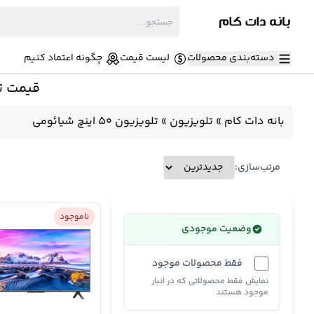
دسته‌بندی محصولات
لیست قیمت
چگونه اعتماد کنیم
قیمت تلویزیون 50 اینچ شیائ
بانه دات کام
»
تلویزیون
»
تلویزیون 50 اینچ شیائومی
مرتب‌سازی:
ناموجود
وضعیت موجودی
فقط محصولات موجود
نمایش فقط محصولاتی که در انبار
موجود هستند