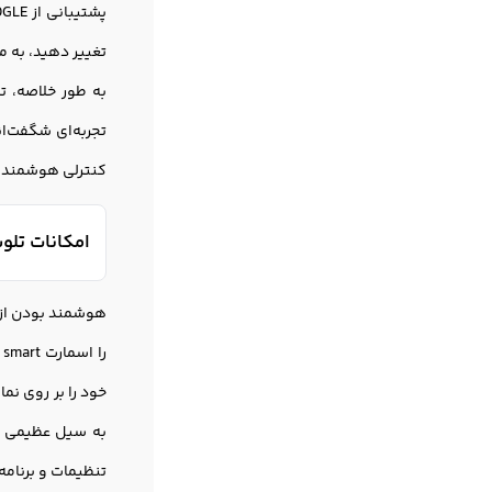
تغییر دهید، به م
به طور خلاصه، ت
تجربه‌ای شگفت‌ان
کنترلی هوشمند در
امکانات تلو
هوشمند بودن از ج
ر
به سیل عظیمی از
تنظیمات و برنام