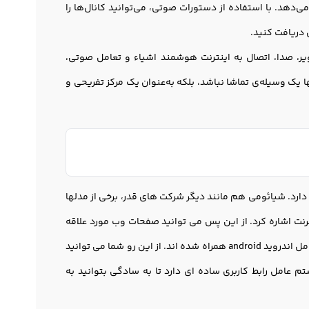
زيون را به شما هدیه می‌دهد. با استفاده از دستورات صوتی، می‌توانید کانال‌ها را
 دریافت کنید.
صویر، صدا، اتصال به اینترنت هوشمند اشیاء و تعامل صوتی،
ا یک وسیله‌ی تماشا نباشد، بلکه به‌عنوان یک مرکز تفریحی و
ارد. شيائومی هم مانند دیگر شرکت های قدر، برخی از مدلها
ر اینترنت اشاره کرد. از این پس می توانید صفحات وب مورد علاقه
خود را بر روی نمایشگر بزرگ 50 اینچ تی وی ببینید. تلویزیونهای اسمارت شيائومی با سیستم عامل اندروید android همراه شده اند. از این رو شما می توانید
 عامل رابط کاربری ساده ای دارد تا به سادگی بتوانید به