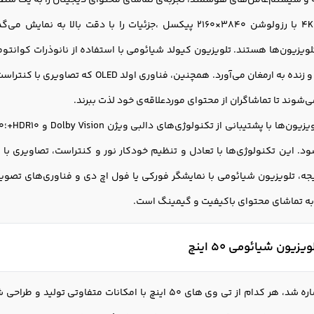
 سیستم‌عامل‌های هوشمند، تجربه‌ی تماشای محتوای دیجیتال را به یک سطح بالات
ویزیون‌ها هستند. تلویزيون کیولد شيائومی با استفاده از نانو‌ذرات کوانتومی
رنگ‌های بی‌نظیر و زنده به ارمغان می‌آورد.
ی‌شوند تا تماشاگران از محتوای موردعلاقه‌ی خود لذت ببرند.
ود. این تکنولوژی‌ها با تعادل و تنظیم خودکار نور و کنتراست، تصاویری با ر
 به تماشای محتوای باکیفیت و گیمینگ است.
ون شیائومی ۵۰ اینچ
همان طور که اشاره شد، هر کدام از تی وی های ۵۰ اینچ با امکا