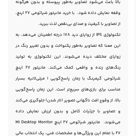
بالا باعث می‌شود تصاویر به‌طور پیوسته و بدون هرگونه
وقفه نمایش داده شود. با خرید مانیتور شیائومی 27 اینچ،
از تصاویر با کیفیت و صدای بی‌نقص لذت ببرید.
تکنولوژی IPS از زوایای دید 178 درجه اطمینان می‌دهد، به
این معنا که تصاویر به‌طور یکنواخت و بدون تغییر رنگ در
زوایای مختلف دیده می‌شوند. این تکنولوژی به تولید
رنگ‌های زنده و واقعی کمک می‌کند. مانیتور 27 اینچ
شیائومی گیمینگ با زمان پاسخ‌گویی 1 میلی‌ثانیه بسیار
مناسب برای بازی‌های سریع‌تر است. این زمان پاسخ‌گویی
بالا، از وقوع افت ناگهانی تصویر (تار شدن) جلوگیری می‌کند
و تصاویر با جزئیات کامل و بدون لرزش نمایش داده
می‌شوند. مانيتور شيائومي 27 اينچ Mi Desktop Monitor
27 با تمام این ویژگی‌ها و مشخصات فنی، یک انتخاب عالی