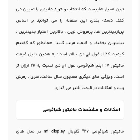
ترین معیار هاییست که انتخاب و خرید مانيتور را تعیین می
کند. دسته بندی این صفحه را می توانید بر اساس
پربازدیدترین ها، پرفروش‌ ترین ، بالاترین امتیاز جدیدترین ،
بیشترین تخفیف و قیمت مرتب کنید. همانطور که گفتیم
کیفیت 2K از فول اچ دی بالاتر است؛ به همین دلیل قیمت
مانیتور 27 اینچ شیائومی فول اچ دی نسبت به 2K ارزان تر
است. ویژگی های دیگری همچون سال ساخت، سری ، رفرش
ریت و امکانات در قیمت تاثیر می گذارد.
امکانات و مشخصات مانیتور شیائومی
مانیتور شیائومی 27″ گلوبال mi display در مدل های