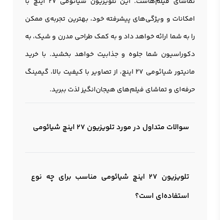
تماشای فیلم‌هاست. این تلويزيون شیائومی ۲۷ اينچ با
امکانات و ویژگی‌های پیشرفته خود، بهترین تجربه‌ی ممکن
را به شما ارائه خواهد داد و به کمک طراحی مدرن و شیک، به
دکوراسیون شما جلوه و جذابیت خواهد بخشید. با خرید
مانیتور شیائومی 27 اینچ، از تصاویر با کیفیت بالا، گیمینگ
حرفه‌ای و تماشای فیلم‌های هیجان‌انگیز لذت ببرید.
سوالات متداول در مورد تلویزیون 27 اینچ شیائومی
تلویزیون 27 اینچ شیائومی مناسب برای چه نوع
استفاده‌ای است؟