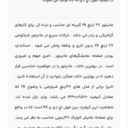
از کیفیت فول اچ دی به بالا تولید می شوند.
مانیتور 27 اینچ 2k گزینه ای مناسب و ایده ال برای کارهای
گرافیکی و رندر می باشد . حرکات سریع در مانیتور شیائومی
27 اینچ 2k بدون تاری و وقفه پخش می شود . استاندارد
بودن صفحه نمایشگرهای مانيتور ، امری مهم و ضروری
است . در بهترین حالت ، مانيتور را در موقعیت مناسبی قرار
دهید تا در بهترین حالت ممکن بتوانید از آن استفاده کنید .
اخیرا برخی از مدل های 27اينچ شیاومی با وضوح 2K که
معادل کیفیت 2560×1440 می باشد، وارد بازار شده اند.
شفافیت این کیفیت بین فول اچ دی و 4K است که در واقع
برای صفحه نمایش کوچک 27اینچی مناسب به نظر می رسد.