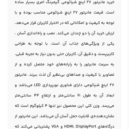
خرید مانیتور 27 اینچ شیائومی گیمینگ امری بسیار ساده
است. قیمت مانیتور 27 اینچ شیائومی مناسب بوده و با
توجه به کیفیت و امکاناتی که در اختیار کاربران قرار می‌دهد،
ارزش خرید آن را دو چندان می‌کند. نصب و راه‌اندازی آسان ،
یکی از ویژگی‌های جذاب آن است. با توجه به طراحی
کاربرپسند و دقیق آن، کاربران حتی بدون نیاز به تجربه قبلی،
به سرعت مانيتور را به رایانه‌های خود متصل کرده و از
تصاویر با کیفیت و صداهای بی‌نظیر آن لذت ببرند. مانیتور
27 اینچ شیائومی دارای فناوری نورپردازی LED می‌باشد و
ابعاد آن به طول ۶۱ سانتی‌متر و ارتفاع ۴۴ سانتی‌متر
می‌رسد. وزن کلی این محصول نیز تنها ۴ کیلوگرم است که
نشان‌دهنده‌ی قابلیت حمل آسان آن می‌باشد. این مانيتور از
درگاه‌های HDMI، DisplayPort و VGA پشتیبانی می‌کند که