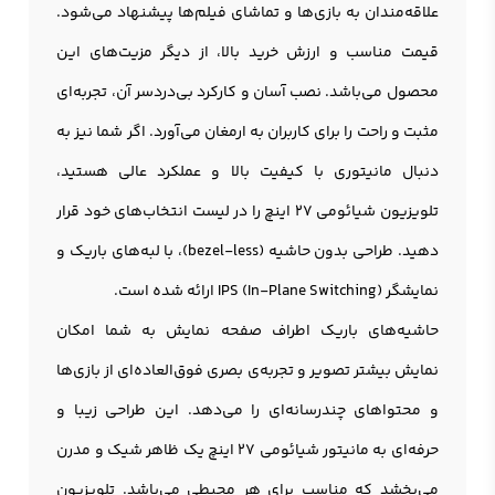
علاقه‌مندان به بازی‌ها و تماشای فیلم‌ها پیشنهاد می‌شود.
قیمت مناسب و ارزش خرید بالا، از دیگر مزیت‌های این
محصول می‌باشد. نصب آسان و کارکرد بی‌دردسر آن، تجربه‌ای
مثبت و راحت را برای کاربران به ارمغان می‌آورد. اگر شما نیز به
دنبال مانيتوري با کیفیت بالا و عملکرد عالی هستید،
تلویزیون شیائومی 27 اینچ را در لیست انتخاب‌های خود قرار
دهید. طراحی بدون حاشیه (bezel-less)، با لبه‌های باریک و
نمایشگر IPS (In-Plane Switching) ارائه شده است.
حاشیه‌های باریک اطراف صفحه نمایش به شما امکان
نمایش بیشتر تصویر و تجربه‌ی بصری فوق‌العاده‌ای از بازی‌ها
و محتواهای چندرسانه‌ای را می‌دهد. این طراحی زیبا و
حرفه‌ای به مانيتور شيائومي 27 اينچ یک ظاهر شیک و مدرن
می‌بخشد که مناسب برای هر محیطی می‌باشد. تلویزیون