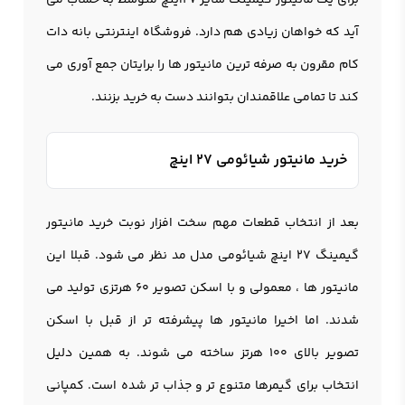
برای یک مانیتور گیمینگ سایز 27اینچ متوسط به حساب می
آید که خواهان زیادی هم دارد. فروشگاه اینترنتی بانه دات
کام مقرون به صرفه ترین مانيتور ها را برایتان جمع آوری می
کند تا تمامی علاقمندان بتوانند دست به خرید بزنند.
خرید مانیتور شیائومی 27 اینچ
بعد از انتخاب قطعات مهم سخت افزار نوبت خرید مانیتور
گیمینگ 27 اینچ شیائومی مدل مد نظر می شود. قبلا این
مانیتور ها ، معمولی و با اسکن تصویر 60 هرتزی تولید می
شدند. اما اخیرا مانیتور ها پیشرفته تر از قبل با اسکن
تصویر بالای 100 هرتز ساخته می شوند. به همین دلیل
انتخاب برای گیمرها متنوع تر و جذاب تر شده است. کمپانی