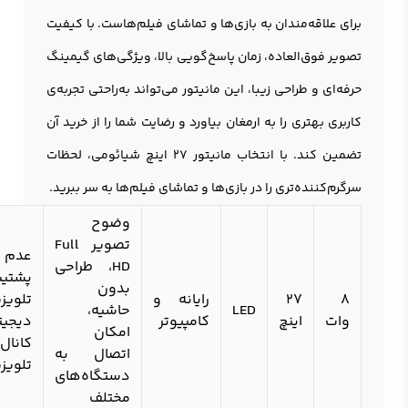
برای علاقه‌مندان به بازی‌ها و تماشای فیلم‌هاست. با کیفیت
تصویر فوق‌العاده، زمان پاسخ‌گویی بالا، ویژگی‌های گیمینگ
حرفه‌ای و طراحی زیبا، این مانيتور می‌تواند به‌راحتی تجربه‌ی
کاربری بهتری را به ارمغان بیاورد و رضایت شما را از خرید آن
تضمین کند. با انتخاب مانیتور 27 اینچ شیائومی، لحظات
سرگرم‌کننده‌تری را در بازی‌ها و تماشای فیلم‌ها به سر ببرید.
وضوح
تصویر Full
عدم
HD، طراحی
پشتیب
بدون
8
27
رایانه و
تلویز
LED
حاشیه،
وات
اینچ
کامپیوتر
دیجی
امکان
کانال
اتصال به
تلویز
دستگاه‌های
مختلف