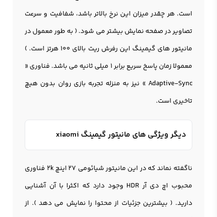
است. هر چقدر میزان این نرخ بالاتر باشد، شفافیت و سرعت
تصاویر در صفحه نمایش بیشتر می شود. ( به طور معمول در
مانيتور های گیمینگ این رفرش ریت بالای 100 هرتز است. )
معمولا زمان پاسخ سریع برابر 1 میلی ثانیه می باشد. فناوری «
Adaptive-Sync » نیز به منزله تجربه بازی روان بدون هیچ
تاخیری است.
دیگر ویژگی های مانيتور گيمينگ xiaomi
ناگفته نماند که در این مانیتور شیائومی 27 اینچ 2k فناوری
محبوب اچ دی آر HDR وجود دارد که اکثرا با آن آشنایی
دارید. ( بیشترین جزئیات از محتوا را نمایش می دهد ). از