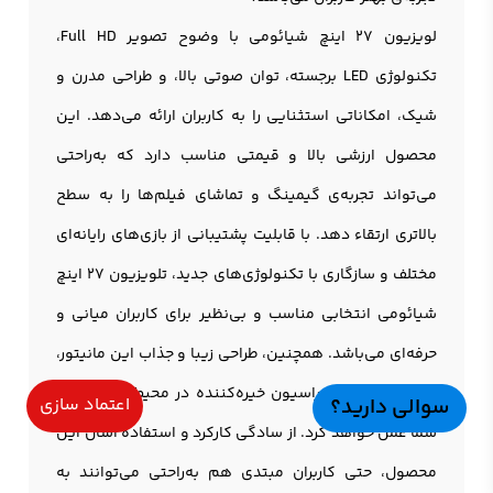
لویزیون 27 اینچ شیائومی با وضوح تصویر Full HD،
تکنولوژی LED برجسته، توان صوتی بالا، و طراحی مدرن و
شیک، امکاناتی استثنایی را به کاربران ارائه می‌دهد. این
محصول ارزشی بالا و قیمتی مناسب دارد که به‌راحتی
می‌تواند تجربه‌ی گیمینگ و تماشای فیلم‌ها را به سطح
بالاتری ارتقاء دهد. با قابلیت پشتیبانی از بازی‌های رایانه‌ای
مختلف و سازگاری با تکنولوژی‌های جدید، تلویزیون 27 اینچ
شیائومی انتخابی مناسب و بی‌نظیر برای کاربران میانی و
حرفه‌ای می‌باشد. همچنین، طراحی زیبا و جذاب این مانیتور،
به عنوان یک دکوراسیون خیره‌کننده در محیط کار یا منزل
سوالی دارید؟
اعتماد سازی
شما عمل خواهد کرد. از سادگی کارکرد و استفاده آسان این
محصول، حتی کاربران مبتدی هم به‌راحتی می‌توانند به