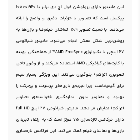
این مانيتور دارای رزولوشن فول اچ دی برابر با 1920×1080
پیکسل است که تصاویر با جزئیات دقیق و واضح را ارائه
می‌دهد. با نسبت تصویر 16:9، تماشای فیلم‌ها و بازی‌ها به
روشن‌ترین شکل ممکن انجام می‌شود. مانیتور شیائومی
27 اینچی با تکنولوژی AMD FreeSync™ از هماهنگی بهینه
با کارت‌های گرافیکی AMD استفاده می‌کند و از وقوع تاخیر
تصویری (تراکم) جلوگیری می‌کند. این ویژگی بسیار مهم
برای گیمرهاست، زیرا تجربه‌ی بازی‌های پرسرعت و پرحرکت را
بهبود و تصاویر بدون اندازه‌گیری ناخواسته‌ی تصاویر
(تراکم) نمایش می‌دهد. مانیتور شیائومی 27 اینچ full HD
دارای فرکانس تازه‌سازی 75 هرتز است که به ارتقاء تجربه‌ی
بازی‌ها و تماشای فیلم‌ کمک می‌کند. این فرکانس تازه‌سازی