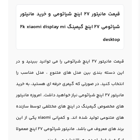
قیمت مانیتور 27 اینچ شیائومی و خرید مانیتور
شیائومی 27 اینچ گیمینگ 2k xiaomi display mi
desktop
قیمت
مانیتور 27 اینچ شیائومی
را می توانید ببینید و در
این دسته بندی بین مدل های متنوع ، مدل مناسب را
انتخاب کنید. در صورتی که گیمری حرفه ای هستید، به خرید
مانیتور 27 اینچ شیائومی نیاز خواهید داشت. امروزه مانيتور
های مخصوص گیمینگ در اینچ های مختلفی توسط سازنده
های متنوعی تولید شده اند. و کمپانی xiaomi یکی از این
برند های معروف می باشد. مانیتور شیائومی ۲۷ اینچ معمولا