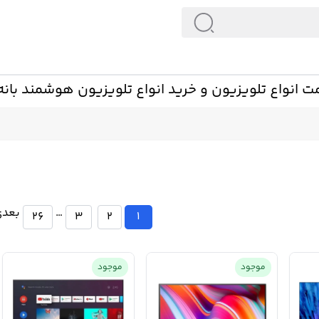
ت انواع تلویزیون و خرید انواع تلویزیون هوشمند بانه 
…
بعدی
26
3
2
1
موجود
موجود