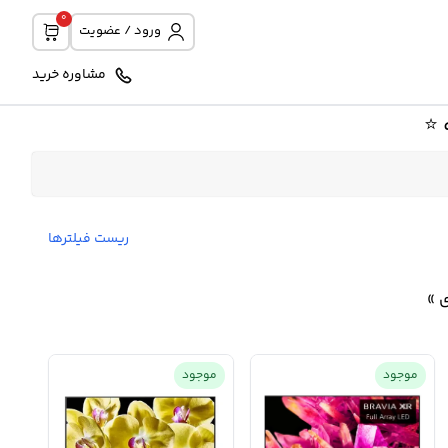
0
ورود / عضویت
مشاوره خرید
⭐️
ریست فیلترها
 »
موجود
موجود