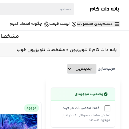
دسته‌بندی محصولات
لیست قیمت
چگونه اعتماد کنیم
مشخصات 
بانه دات کام
»
تلویزیون
»
مشخصات تلویزیون خوب
مرتب‌سازی:
وضعیت موجودی
فقط محصولات موجود
موجود
نمایش فقط محصولاتی که در انبار
موجود هستند