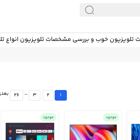
تلویزیون خوب و بررسی مشخصات تلویزیون انواع تلو
…
بعدی
26
3
2
1
موجود
موجود