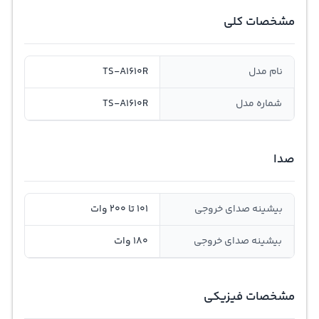
مشخصات کلی
نام مدل
TS-A1610R
شماره مدل
TS-A1610R
صدا
بیشینه صدای خروجی
101 تا 200 وات
بیشینه صدای خروجی
180 وات
مشخصات فیزیکی