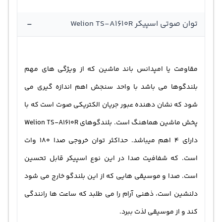
-
توان صوتی اسپیکر Welion TS-A1610R
مقاومت یا امپدانس
باند ماشین
که از ویژگی های مهم
بلندگوها می باشد با واحد سنجش اهم اندازه گیری می
شود که نشان دهنده عبور جریان الکتریکی صوت است که با
پخش ماشین هماهنگ است. بلندگوهای Welion TS-A1610R
دارای 4 اهم میباشد. حداکثر توان خروجی صدا 180 وات
است. که شفافیت صدا در این نوع اسپیکر قابل تحسین
است. صدا و موسیقی هایی که از این بلندگو خارج می شود
دلنشین است، ذهنی آرام را می طلبد که ساعت ها رانندگی
کند و از موسیقی لذت ببرد.