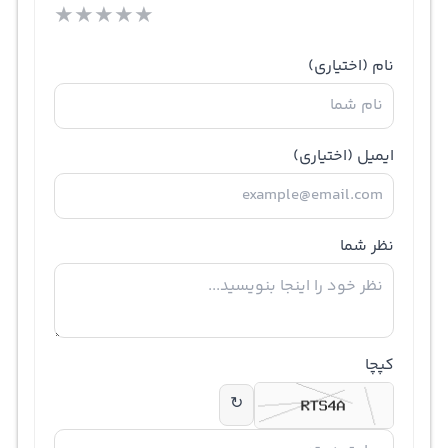
★
★
★
★
★
نام
(اختیاری)
ایمیل
(اختیاری)
نظر شما
کپچا
↻