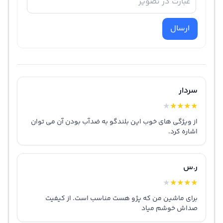
ارسال
سردار
★
★
★
★
★
از ویژگی های خوب این بلندگو به ضدآب بودن آن می توان
اشاره کرد.
ر.س
★
★
★
★
★
برای ماشین من که پژو هست مناسب است. از کیفیت
صداش خوشم میاد