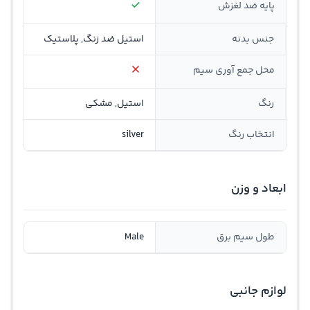
پایه ضد لغزش
جنس بدنه
استیل ضد زنگ, پلاستیک
محل جمع ‌آوری سیم
رنگ
استیل, مشکی
انتخاب رنگ
silver
ابعاد و وزن
طول سیم برق
Male
لوازم جانبی