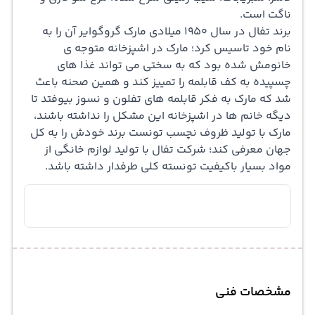
ناگت است.
برند تفال در سال 1950 میلادی مارک گروگوایر آن را به
نام خود تاسیس کرد؛ مارک در اشپزخانه متوجه ی
خانومش شده بود که به سختی می تواند غذا های
چسپیده به کف قابلمه را تمییز کند و همین صحنه باعث
شد که مارک به فکر قابلمه های تفلون و نسوز بیوفتد تا
دیگه خانم ها در اشپزخانه این مشکل را نداشته باشند،
مارک با تولید ظروف نچسب تونست برند خودش را به کل
جهان معرفی کند؛ شرکت تفال با تولید
لوازم خانگی
از
مواد بسیار باکیفیت تونسته کلی طرفدار داشته باشد.
مشخصات فنی