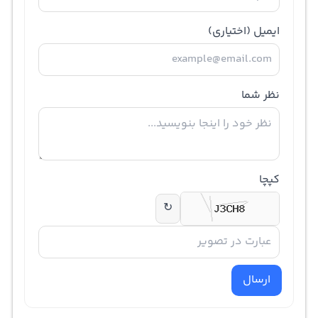
ایمیل
(اختیاری)
نظر شما
کپچا
↻
ارسال