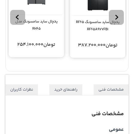
یخچال ساید سامسونگ مدل
یخچال ساید سامسونگ RF65
RH65
RF65A977FB1
تومان
254.100.000
تومان
387.200.000
مشخصات فنی
راهنمای خرید
نظرات کاربران
مشخصات فنی
عمومی