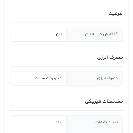
ظرفیت
گنجايش کل به ليتر
لیتر
مصرف انرژی
مصرف انرژی
کیلو وات ساعت
مشخصات فیزیکی
تعداد طبقات
عدد