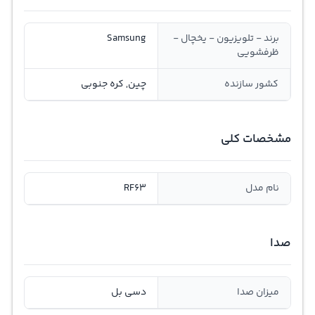
برند - تلویزیون - یخچال -
Samsung
ظرفشویی
کشور سازنده
چین, کره جنوبی
مشخصات کلی
نام مدل
RF63
صدا
میزان صدا
دسی بل