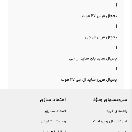
|
یخچال فریزر 27 فوت
|
یخچال فریزر ال جی
|
یخچال ساید بای ساید ال جی
|
یخچال فریزر ساید ال جی 27 فوت
سرویسهای ویژه
اعتماد سازی
راهنمای خرید
اعتماد ســازی
نحوه ارسال و پرداخت
رضایت مشتریان