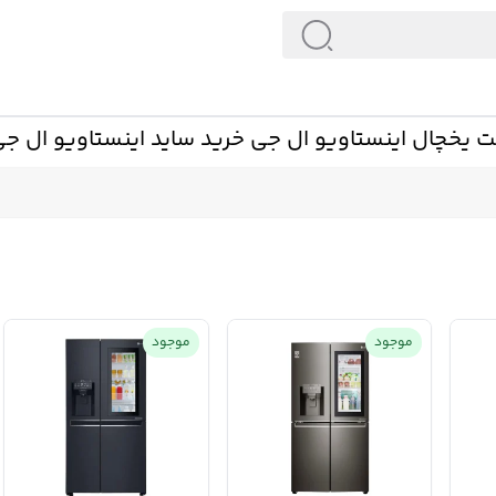
 یخچال اینستاویو ال جی خرید ساید اینستاویو ال جی
موجود
موجود