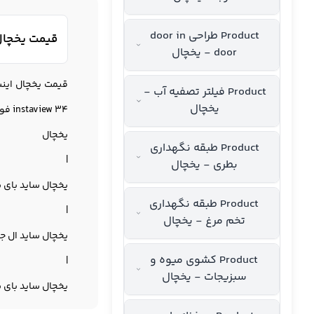
Product طراحی door in
قیمت یخچال ای
door - یخچال
قیمت یخچال اینست
Product فیلتر تصفیه آب -
یخچال
instaview 34 فوت از بانه دات کام خریداری نمایید.
یخچال
Product طبقه نگهداری
|
بطری - یخچال
یخچال ساید بای 
Product طبقه نگهداری
|
تخم مرغ - یخچال
یخچال ساید ال ج
Product کشوی میوه و
|
سبزیجات - یخچال
یخچال ساید بای 