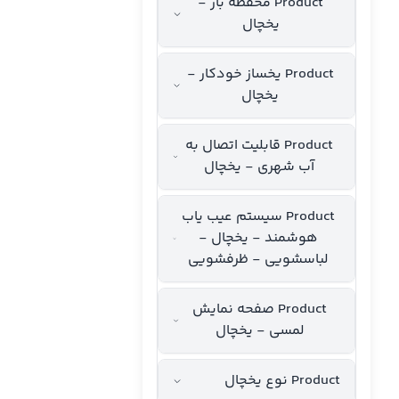
Product محفظه بار -
یخچال
Product یخساز خودکار -
یخچال
Product قابلیت اتصال به
آب شهری - یخچال
Product سیستم عیب یاب
هوشمند - یخچال -
لباسشویی - ظرفشویی
Product صفحه نمایش
لمسی - یخچال
Product نوع یخچال