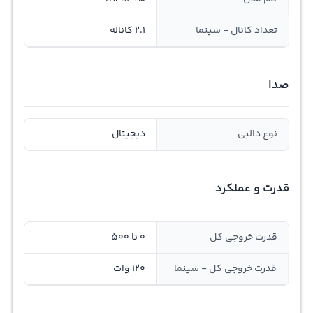
تعداد کانال - سینما
2.1 کاناله
صدا
نوع دالبی
دیجیتال
قدرت و عملکرد
قدرت خروجی کل
0 تا 500
قدرت خروجی کل - سینما
120 وات