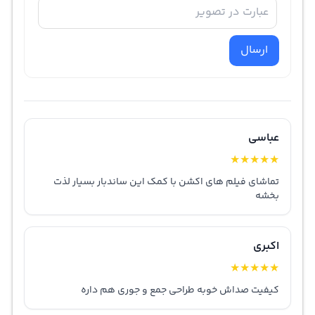
ارسال
عباسی
★
★
★
★
★
تماشای فیلم های اکشن با کمک این ساندبار بسیار لذت
بخشه
اکبری
★
★
★
★
★
کیفیت صداش خوبه طراحی جمع و جوری هم داره