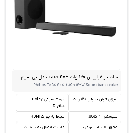
ساندبار فیلیپس 120 وات TAPB405 مدل بی سیم
Philips TAB5405 2.1Ch 120W Soundbar speaker
میزان توان صوتی 120 وات
فرمت صوتی Dolby
Digital
سیستم 2.1 کاناله
مجهز به پورت HDMI
مجهز به ساب ووفر بی
قابلیت اتصال به بلوتوث