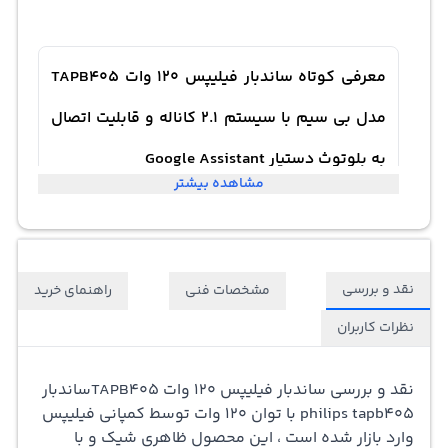
معرفی کوتاه ساندبار فیلیپس 120 وات TAPB405
مدل بی سیم با سیستم 2.1 کاناله و قابلیت اتصال
به بلوتوث دستیار Google Assistant
مشاهده بیشتر
نقد و بررسی
مشخصات فنی
راهنمای خرید
نظرات کاربران
نقد و بررسی ساندبار فیلیپس 120 وات TAPB405
ساندبار
philips tapb405 با توان 120 وات توسط کمپانی فیلیپس
وارد بازار شده است ، این محصول ظاهری شیک و با