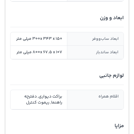
ابعاد و وزن
ابعاد ساب‌ووفر
300x 343 x 150 میلی متر
ابعاد ساندبار
800x 67.5 x 107 میلی متر
لوازم جانبی
اقلام همراه
براکت دیواری, دفترچه
راهنما, ریموت کنترل
مزایا