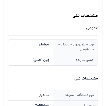
مشخصات فنی
عمومی
برند - تلویزیون - یخچال -
philips
ظرفشویی
کشور سازنده
چین (اصلی)
مشخصات کلی
نوع دستگاه - سینما
ساندبار
نام مدل
TAPB405