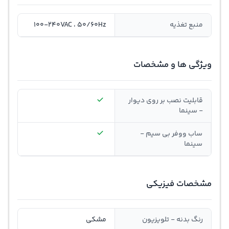
منبع تغذیه
100-240VAC ، 50/60Hz
ویژگی ها و مشخصات
قابلیت نصب بر روی دیوار
- سینما
ساب ووفر بی سیم -
سینما
مشخصات فیزیکی
رنگ بدنه - تلویزیون
مشکی