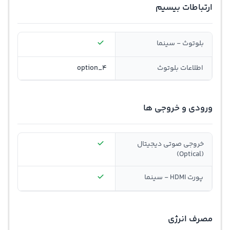
ارتباطات بیسیم
بلوتوث - سینما
اطلاعات بلوتوث
option_4
ورودی و خروجی ها
خروجی صوتی دیجیتال
(Optical)
پورت HDMI - سینما
مصرف انرژی