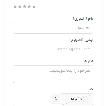
★
★
★
★
★
نام
(اختیاری)
ایمیل
(اختیاری)
نظر شما
کپچا
↻