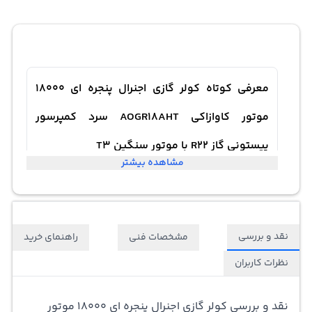
معرفی کوتاه کولر گازی اجنرال پنجره ای 18000
موتور کاوازاکی AOGR18AHT سرد کمپرسور
پیستونی گاز R22 با موتور سنگین T3
مشاهده بیشتر
نقد و بررسی
مشخصات فنی
راهنمای خرید
نظرات کاربران
نقد و بررسی
کولر گازی اجنرال
پنجره ای 18000 موتور