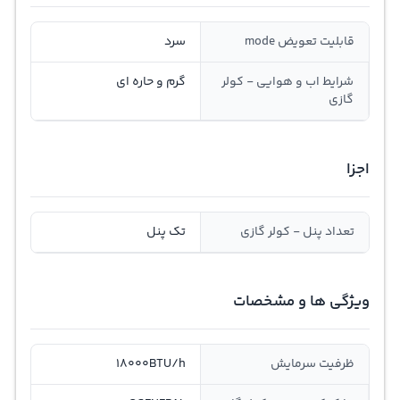
قابلیت تعویض mode
سرد
شرایط اب و هوایی - کولر
گرم و حاره ای
گازی
اجزا
تعداد پنل - کولر گازی
تک پنل
ویژگی ها و مشخصات
ظرفيت سرمايش
18000BTU/h