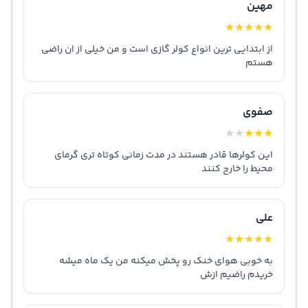
مهین
★
★
★
★
★
از ابتدایی ترین انواع کولر گازی است و من خیلی از ان راضی
هستم
صفوی
★
★
★
★
★
این کولرها قادر هستند در مدت زمانی کوتاه تری گرمای
محیط را خارج کنند
علی
★
★
★
★
★
به خوبی هوای خنک رو پخش میکنه من یک ماه میشه
خریدم راضیم ازش