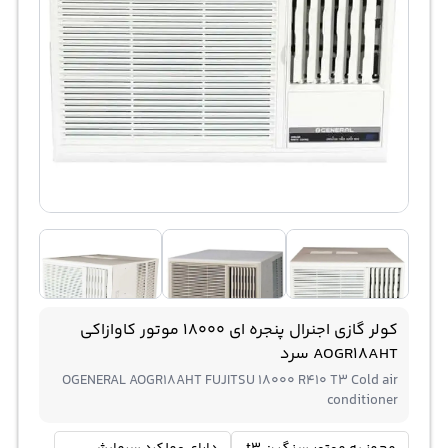
کولر گازی اجنرال پنجره ای 18000 موتور کاوازاکی
AOGR18AHT سرد
OGENERAL AOGR18AHT FUJITSU 18000 R410 T3 Cold air
conditioner