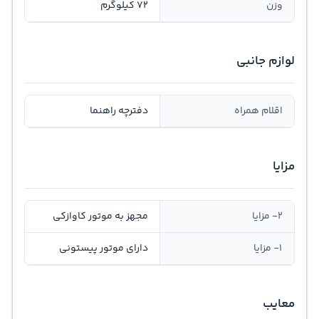
وزن
72 کیلوگرم
لوازم جانبی
اقلام همراه
دفترچه راهنما
مزایا
2- مزایا
مجهز به موتور کاوازکی
1- مزایا
دارای موتور پیستونی
معایب