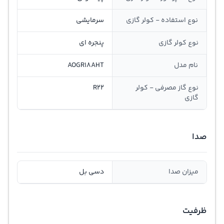
نوع استفاده - کولر گازی
سرمایشی
نوع کولر گازی
پنجره ای
نام مدل
AOGR18AHT
نوع گاز مصرفی - کولر
R22
گازی
صدا
میزان صدا
دسی بل
ظرفیت