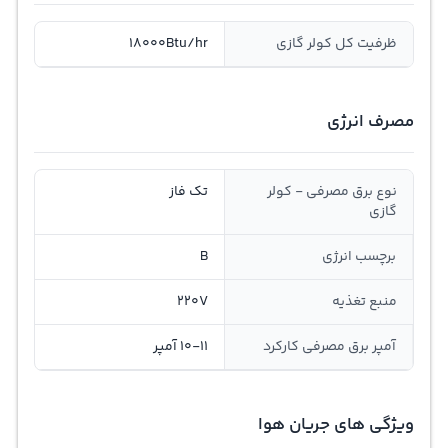
ظرفیت کل کولر گازی
18000Btu/hr
مصرف انرژی
نوع برق مصرفی - کولر
تک فاز
گازی
برچسب انرژی
B
منبع تغذیه
220V
آمپر برق مصرفی کارکرد
10-11 آمپر
ویژگی های جریان هوا