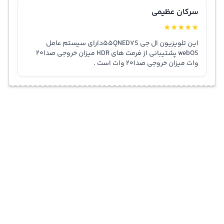
سرکان عظیمی
★
★
★
★
★
این تلویزیون ال جی 55QNED7Sدارای سیستم عامل
webOS پشتیبانی از فرمت های HDR میزان خروجی صدا20
وات میزان خروجی صدا20 وات است .