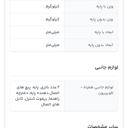
وزن با پایه
کیلوگرم
وزن بدون پایه
کیلوگرم
ابعاد با پایه
میلی‌متر
ابعاد بدون پایه
میلی‌متر
لوازم جانبی
لوازم جانبی همراه -
2 عدد باتری, پایه, پیچ های
تلویزیون
اتصال دهنده پایه, دفترچه
راهنما, ریموت کنترل, کابل
های اتصال
سایر مشخصات