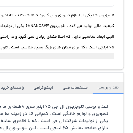
65 اینچی است ، که برای مکان های بزرگ بسیار مناسب است . تلوی
۶۵ اینچ هوشمند توضیح خواهیم داد . پس با ما همراه باشید . قیمت تلویزیون ال جی اسمارت تی وی 65 اینچ بسیار مناسب و به صرفه است و خرید تلویزیون ال جی ۶۵ یکی از بهترین انتخاب ها برای شما است .
نقد و بررسی
مشخصات فنی
اینفوگرافی
راهنمای خرید
نقد و برسی تلویزیون ال جی 65 اینچ سری 8
یکی از تولیدات شرکت ال جی است ، که با ظاهری ساده 