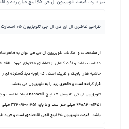
نیز دارد . قیمت تلویزیون ال جی 65 اینچ میان رده و اقتصادی است و خرید تلویزیون الجی ال ال دی در بانه .
طراحی ظاهری ال ای دی ال جی تلویزیون ۶۵ اسمارت
قرار گرفته است و ظاهری زیبا را به تلویزیون می بخشد .
باشد . قیمت تلویزیون ۶۵ اینچ الجی اقتصادی است و خرید تلویزیون ال جی 65 اینچ 4k lg .