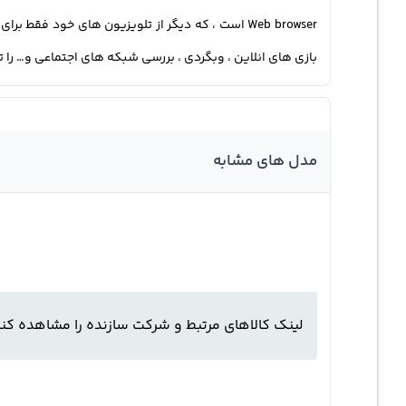
بازی های انلاین ، وبگردی ، بررسی شبکه‌ های اجتماعی و… را تجربه کنید . قیمت تلویزیون ال جی 65 نانوسل 
مدل های مشابه
لینک کالاهای مرتبط و شرکت سازنده را مشاهده کنی