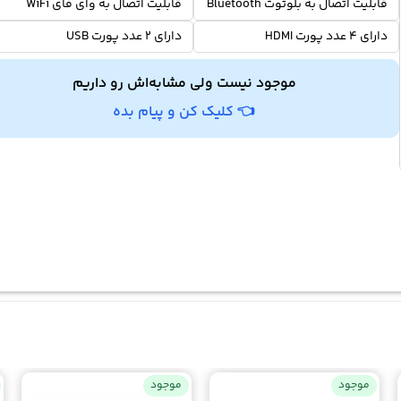
قابلیت اتصال به بلوتوث Bluetooth
قابلیت اتصال به وای فای WiFi
دارای 4 عدد پورت HDMI
دارای 2 عدد پورت USB
موجود نیست ولی مشابه‌اش رو داریم
👈 کلیک کن و پیام بده
موجود
موجود