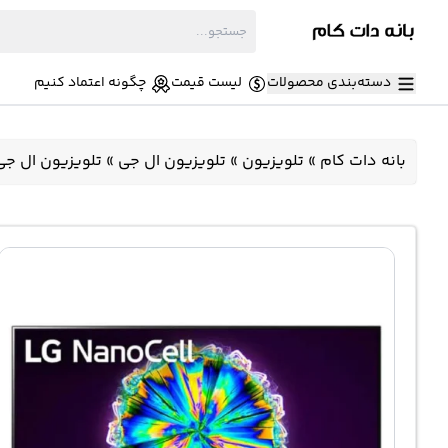
دسته‌بندی محصولات
لیست قیمت
چگونه اعتماد کنیم
بانه دات کام
»
تلویزیون
»
تلویزیون ال جی
»
تلویزیون ال جی 65NANO863 مدل 65 اینچ نان