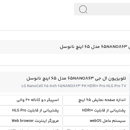
وسل
تلویزیون ال جی 65NANO863 مدل 65 اینچ نانوسل
LG NanoCell 65 Inch 65NANO863 4K HDR10 Pro HLG Pro TV
اندازه صفحه نمایش 65 اینچ
اسپیکر دو کاناله 20 واتی
پشتیبانی از قابلیت HDR10
پشتیبانی از قابلیت HLG Pro
سیستم عامل webOS
مرورگر اینترنت Web browser