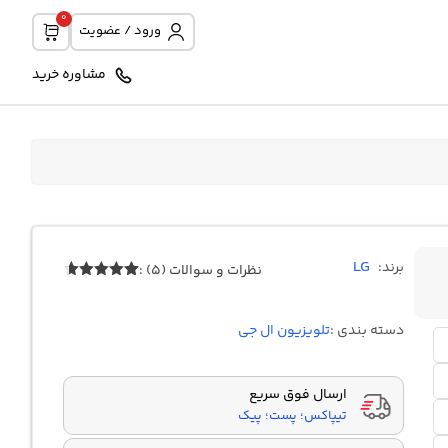
0
ورود / عضویت
مشاوره خرید
LG
برند:
نظرات و سوالات (5) :
5
امتیازدهی
4.60
از 5
در
دسته بندی :
تلویزیون ال جی
امتیازدهی
مشتری
ارسال فوق سریع
تیپاکس؛ پست؛ پیک