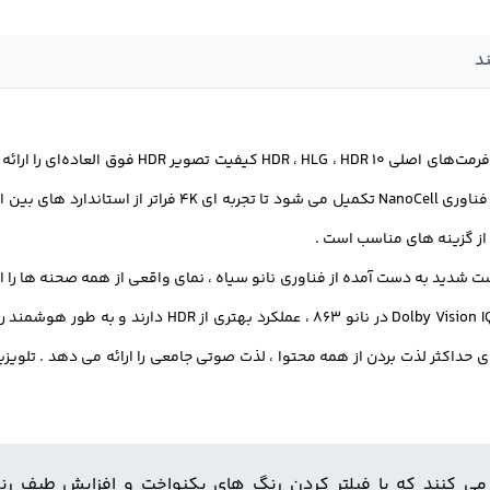
تلویزیون ال ای دی ال جی سری نانوسل به لطف پشتیبانی
و کنتراست شدید به‌ دست‌ آمده از فناوری نانو سیاه ، نمای واقعی از همه صحنه‌ ها ر
ای را برای لذت تماشایی و واضح‌ تر فراهم می‌ کند . فناوری 