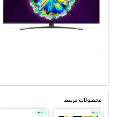
محصولات مرتبط
موجود
موجود