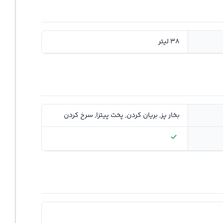
38 لیتر
بخار پز, بریان کردن, پخت پیتزا, سرخ کردن