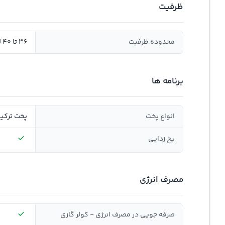
ظرفیت
محدوده ظرفیت
36 تا 40 لیتر
برنامه ها
انواع پخت
پخت ترکی
یخ زدایی
مصرف انرژی
صرفه جویی در مصرف انرژی - کولر گازی