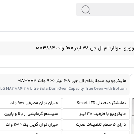
سولاردام ال جی 38 لیتر 900 وات MA3884
مایکروویو سولاردام ال جی 38 لیتر 900 وات MA3884
LG MA3884 38 Litre SolarDom Oven Capacity True Oven with Bottom
نمایشگر دیجیتال Smart LED
میزان توان مصرفی 900 وات
مایکرویو با ظرفیت 38 لیتر
سیستم گرمایشی از بالا و پایین
دارای 5 سطح تنظیمات قدرت
میزان توان گریل یک 1600 وات