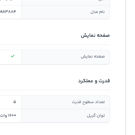
نام مدل
MA3884
صفحه نمایش
صفحه نمایش
قدرت و عملکرد
تعداد سطوح قدرت
5
توان گريل
1600 وات