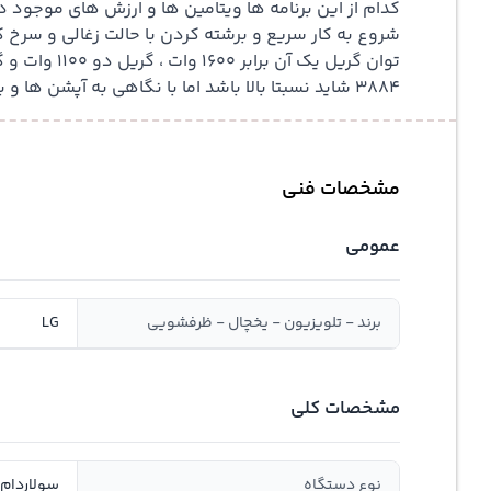
3884 شاید نسبتا بالا باشد اما با نگاهی به آپشن ها و برنامه های بی نظیری که دارد ارزش بالاتری هم دارد .
مشخصات فنی
عمومی
برند - تلویزیون - یخچال - ظرفشویی
LG
مشخصات کلی
نوع دستگاه
سولاردام,