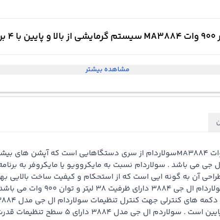
مشاهده بیشتر
ن
سولاردام از سری دستگاهایی است که آپشن های بیشتری 
ل جی می باشد . سولاردام نسبت به مایکروویو یا
مایکروفر
که طراحی آن به گونه ایی است که از استحکام و کیفیت ساخت بالایی ب
آشپزخانه ای را مدرن و شیک جلوه م
می باشد و سیستم گرمایشی آن از هر دو قسمت 