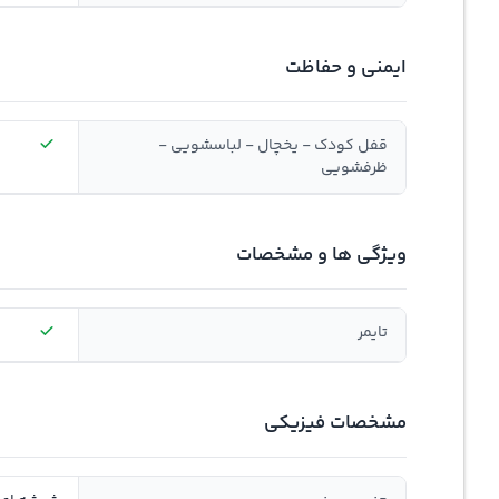
ایمنی و حفاظت
قفل کودک - یخچال - لباسشویی -
ظرفشویی
ویژگی ها و مشخصات
تایمر
مشخصات فیزیکی