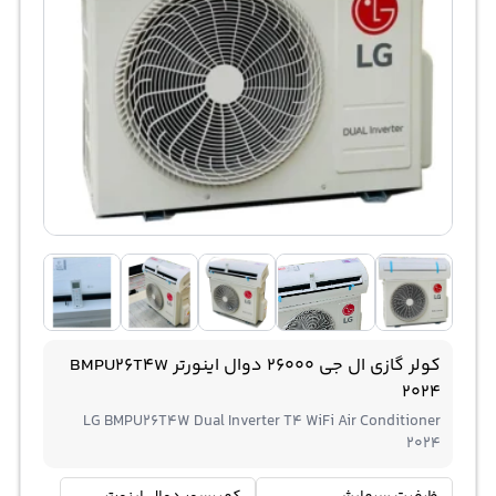
کولر گازی ال جی 26000 دوال اینورتر BMPU26T4W
2024
LG BMPU26T4W Dual Inverter T4 WiFi Air Conditioner
2024