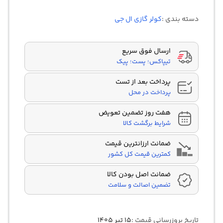
3.00
out of
دسته بندی :
کولر گازی ال جی
5
based
on
customer
rating
ارسال فوق سریع
تیپاکس؛ پست؛ پیک
پرداخت بعد از تست
پرداخت در محل
هفت روز تضمین تعویض
شرایط برگشت کالا
ضمانت ارزانترین قیمت
کمترین قیمت کل کشور
ضمانت اصل بودن کالا
تضمین اصالت و سلامت
تاریخ بروزرسانی قیمت :
۱۵ تیر ۱۴۰۵