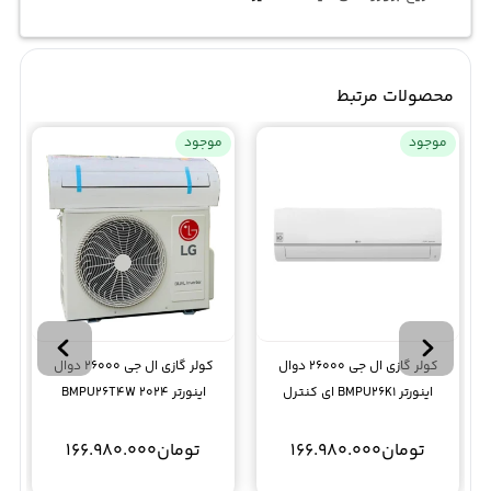
محصولات مرتبط
موجود
موجود
کولر گازی ال جی 26000 دوال
کولر گازی ال جی 26000 دوال
اینورتر BMPU26K1 ای کنترل
اینورتر BMPU26T4W 2024
تومان
166.980.000
تومان
166.980.000