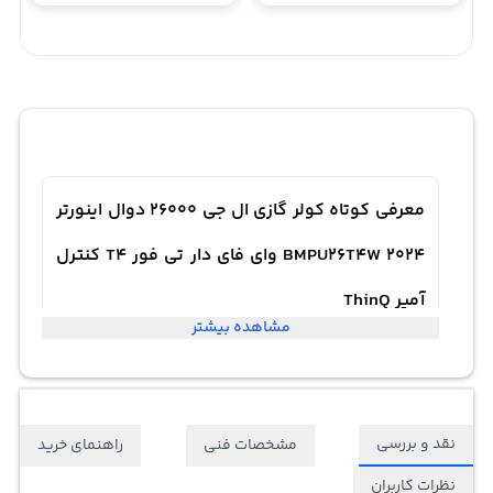
معرفی کوتاه کولر گازی ال جی 26000 دوال اینورتر
BMPU26T4W 2024 وای فای دار تی فور T4 کنترل
آمپر ThinQ
مشاهده بیشتر
نقد و بررسی
مشخصات فنی
راهنمای خرید
نظرات کاربران