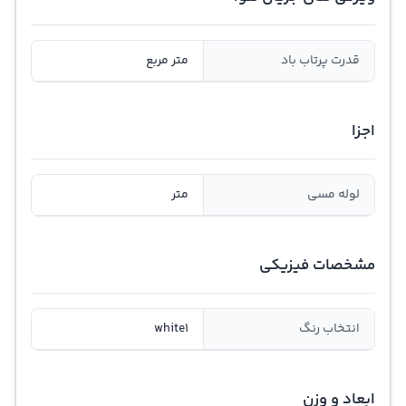
قدرت پرتاب باد
متر مربع
اجزا
لوله مسی
متر
مشخصات فیزیکی
انتخاب رنگ
white1
ابعاد و وزن