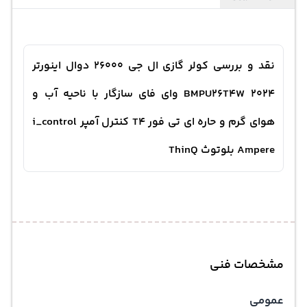
نقد و بررسی کولر گازی ال جی 26000 دوال اینورتر
BMPU26T4W 2024 وای فای سازگار با ناحیه آب و
هوای گرم و حاره ای تی فور T4 کنترل آمپر i_control
Ampere بلوتوث ThinQ
مشخصات فنی
عمومی