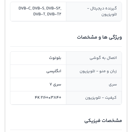
گیرنده دیجیتال -
DVB-C, DVB-S, DVB-S2,
تلویزیون
DVB-T, DVB-T2
ویژگی ها و مشخصات
اتصال به گوشی
بلوتوث
زبان و منو - تلویزیون
انگلیسی
سری
سری 7
کیفیت - تلویزیون
3840×2160 4K
مشخصات فیزیکی