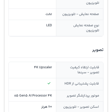
تلویزیون
صفحه نمایش - تلویزیون
تخت
نوع صفحه نمایش
LED
تلویزیون
تصویر
قابلیت ارتقاء کیفیت
4K Upscaler
تصویر - سینما
قابلیت پشتیبانی از HDR
موتور پردازشگر تصویر
α5 Gen5 AI Processor 4K
اسکن تصویر - تلویزیون
60 هرتز