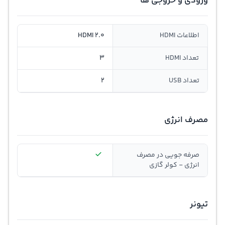
ورودی و خروجی ها
اطلاعات HDMI
HDMI 2.0
تعداد HDMI
3
تعداد USB
2
مصرف انرژی
صرفه جویی در مصرف
انرژی - کولر گازی
تیونر