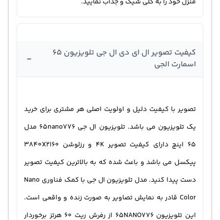
منزل خود را به کلی شیک و جذاب نمایید.
کیفیت تصویر ال ای دی ال جی تلویزیون ۶۵
-
اسمارت الجی
تصویر با کیفیت دلیل و اولویت اصلی هر مشتری برای خرید
یک تلویزیون می باشد. تلویزیون ال جی 65nano776 مدل
65 اینچ دارای کیفیت تصویر 4K و رزلوشن 3840X2160
پیکسل می باشد و باعث شده که به بالاترین کیفیت تصویر
دست پیدا کنید. مدل تلویزیون ال جی با کمک فناوری Nano
Color قادر به نمایش تصاویر به صورت زنده و واقعی است.
این تلویزیون 65NANO776 از رفرش ریت 60 هرتز برخوردار