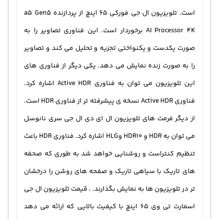
است. تلویزیون ال جی فورکی 65 اینچ از پردازنده a5 Gen5
AI Processor 4K برخوردار است. این فناوری تصاویر را به
صورت یکدست و یکنواختی تجزیه و تحلیل می کند و تصاویر
را به صورت زنده نمایش می دهد. یکی دیگر از فناوری های
این تلویزیون می توان به فناوری Active HDR اشاره کرد.
فناوری Active HDR نسخه ی پیشرفته تر از فناوری HDR است.
از دیگر فرمت های تلویزیون ال ای دی ال جی سری نانوسل
می توان به HDR و HDR10 وHLG اشاره کرد. فناوری HDR باعث
تنظیم کنتراست و روشنایی خواهد شد به طوری که صحفه
های تاریک با سیاهی تاریک و صفحه های روشن را درخشان
تر در تلویزیون ها به نمایش بگذارند. . قیمت تلویزیون ال جی
اسمارت تی وی 65 اینچ با کیفیت بالایی که ارائه می دهد