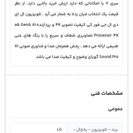
سری ۷ با امکاناتی که دارد ارزش خرید بالایی دارد. از نظر
قیمت یک انتخاب میان رده به شمار می آید . تلویزیون ال ای
دی ال جی فور کی کیفیت تصویر 4K و پردازنده a5 Gen5 AI
Processor 4K تصاویری شفاف و سریع را با رنگ های غنی
طبیعی ارائه می دهد . پخش همزمان صدا و فناوری صوتی AI
Sound Pro گویای وضوح و کیفیت صدا می باشد
مشخصات فنی
عمومی
برند - تلویزیون - یخچال -
LG