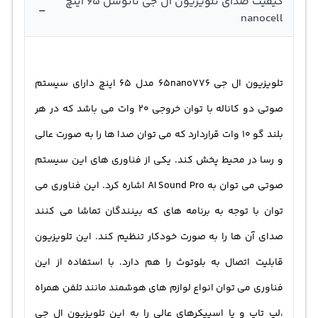
کیفیت صدای تلویزیون ال جی نانوسل 65 اینچ
-
nanocell
تلویزیون ال جی 65nano776 مدل 65 اینچ دارای سیستم
صوتی دو کاناله با توان خروجی 20 وات می باشد که در هر
بلند گو 10 وات قراردارد که می توان صدا ها را به صورت عالی
و رسا در محیط پخش کند. یکی از فناوری های این سیستم
صوتی می توان به AI Sound Pro اشاره کرد. این فناوری می
توان با توجه به برنامه های که بینندگان تماشا می کنند
صدای آن ها را به صورت خودکار تنظیم کند. این تلویزیون
قابلیت اتصال به بلوتوث را هم دارد. با استفاده از این
فناوری می توان انواع لوازم های هوشمند مانند تلفن همراه
،لپ تاپ و یا اسپیکرهای عالی را به این تلویزیون ال جی