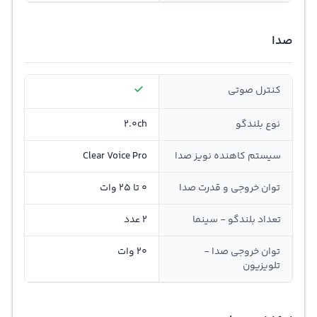
صدا
کنترل صوتی
نوع بلندگو
2.0ch
سیستم کاهنده نویز صدا
Clear Voice Pro
توان خروجی و قدرت صدا
0 تا 25 وات
تعداد بلندگو - سینما
2 عدد
توان خروجی صدا -
20 وات
تلویزیون