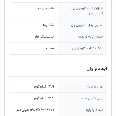
میزان قاب تلویزیون -
قاب باریک
تلویزیون
سایز اینچ - تلویزیون
65 اینچ
جنس پایه و بدنه
پلاستیک, فلز
رنگ بدنه - تلویزیون
سفید
ابعاد و وزن
وزن با پایه
22.9 کیلوگرم
وزن بدون پایه
22.6 کیلوگرم
ابعاد با پایه
1454X900X271 میلی‌متر