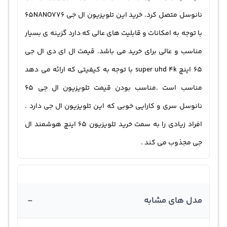
نانوسل متصل کرد. خرید این تلویزیون ال جی 65NANO776
با توجه به امکانات و قابلیت های عالی که دارد گزینه ی بسیار
مناسب و عالی برای خرید می باشد. قیمت ال ای دی ال جی
۶۵ اینچ super uhd 4k با توجه به کیفیتی که ارائه می دهد
مناسب است .مناسب بودن قیمت تلویزیون ال جی 65
نانوسل سری و کارایی خوبی که این تلویزیون ال جی دارد .
افراد زیادی را به سمت خرید تلویزیون 65 اینچ هوشمند ال
جی مجذوب می کند .
-
مدل های مشابه