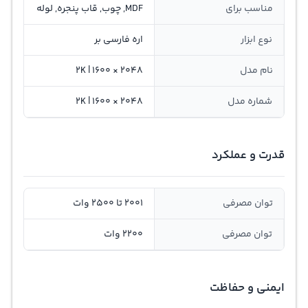
مناسب برای
MDF, چوب, قاب پنجره, لوله
نوع ابزار
اره فارسی بر
نام مدل
2048 × 1600 | 2K
شماره مدل
2048 × 1600 | 2K
قدرت و عملکرد
توان مصرفی
2001 تا 2500 وات
توان مصرفی
2200 وات
ایمنی و حفاظت