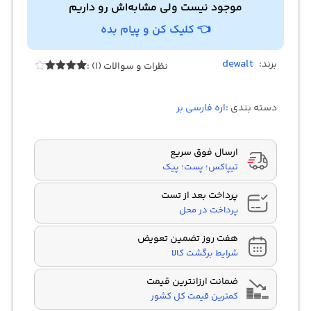
موجود نیست ولی مشابه‌اش رو داریم
👈 کلیک کن و پیام بده
dewalt
برند:
نظرات و سوالات (1) :
1
امتیازدهی
4.00
از 5
در
دسته بندی :
اره فارسی بر
امتیازدهی
مشتری
ارسال فوق سریع
تیپاکس؛ پست؛ پیک
پرداخت بعد از تست
پرداخت در محل
هفت روز تضمین تعویض
شرایط برگشت کالا
ضمانت ارزانترین قیمت
کمترین قیمت کل کشور