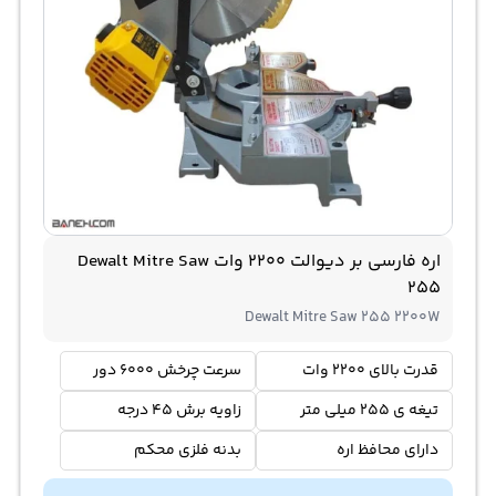
اره فارسی بر دیوالت 2200 وات Dewalt Mitre Saw
255
Dewalt Mitre Saw 255 2200W
قدرت بالای 2200 وات
سرعت چرخش 6000 دور
تیغه ی 255 میلی متر
زاویه برش 45 درجه
دارای محافظ اره
بدنه فلزی محکم