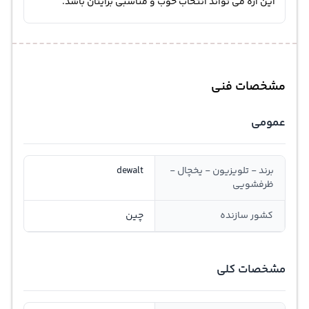
این اره می تواند انتخاب خوب و مناسبی برایتان باشد.
مشخصات فنی
عمومی
برند - تلویزیون - یخچال -
dewalt
ظرفشویی
کشور سازنده
چین
مشخصات کلی