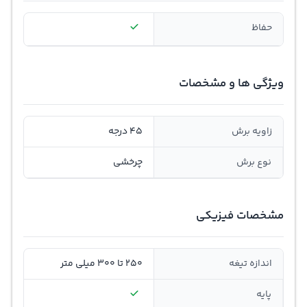
حفا‌ظ
ویژگی ها و مشخصات
زاویه برش
45 درجه
نوع برش
چرخشی
مشخصات فیزیکی
اندازه تیغه
250 تا 300 میلی متر
پایه