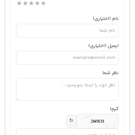
★
★
★
★
★
نام
(اختیاری)
ایمیل
(اختیاری)
نظر شما
کپچا
↻