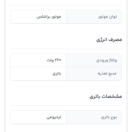
توان موتور
موتور براشلس
مصرف انرژی
ولتاژ ورودی
220 ولت
منبع تغذیه
باتری
مشخصات باتری
نوع باتری
لیتیومی