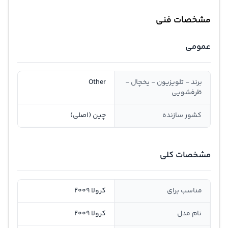
مشخصات فنی
عمومی
برند - تلویزیون - یخچال -
Other
ظرفشویی
کشور سازنده
چین (اصلی)
مشخصات کلی
مناسب برای
کرولا 2009
نام مدل
کرولا 2009