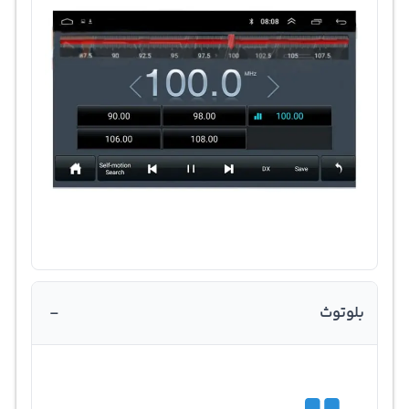
-
بلوتوث