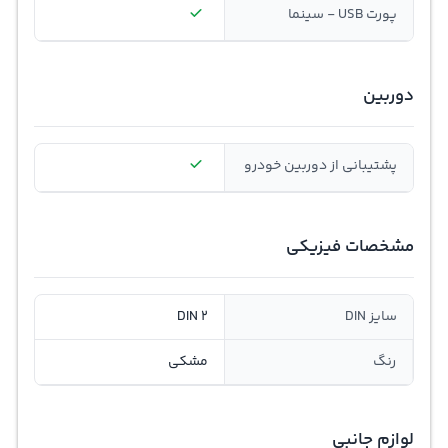
پورت USB - سینما
دوربین
پشتيبانی از دوربین خودرو
مشخصات فیزیکی
سایز DIN
DIN 2
رنگ
مشکی
لوازم جانبی