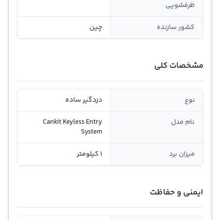
ظرفشویی
کشور سازنده
چین
مشخصات کلی
نوع
دزدگیر ساده
نام مدل
Cankit Keyless Entry
System
میزان برد
1 کیلومتر
ایمنی و حفاظت