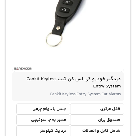
دزدگیر خودرو کی لس کن کیت Cankit Keyless
Entry System
Cankit Keyless Entry System Car Alarms
قفل مرکزی
جنس با دوام چرمی
صندوق پران
مجهز به جا سوئیچی
شامل کابل و اتصالات
برد يك كيلومتر