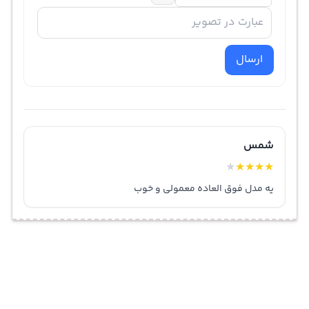
ارسال
شمس
★
★
★
★
★
یه مدل فوق العاده معمولی و خوب