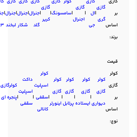
گازی
گازی
کولر گازی
گازی
گازی
گازی
گا
گازی
گازی
گازی
بر
|
ال
|
|
سامسونگ
|
|
جنرال
|
جنرال
|
جنرال
|
جن
گری
اجنرال
کریر
اساس
جی
گلد
شکار
لبخند
t3
برند:
قیمت
کولر
کولر
کولر
کولر
کولر
کولر
داکت
گازی
اسپلیت
کولرگازی
گازی
گازی
گازی
گازی
اسپلیت
بر
|
|
|
|
سقفی
|
|
پنجره ای
دیواری
ایستاده
پرتابل
اینورتر
سقفی
اساس
کانالی
نوع: