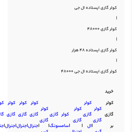
کولر گازی ایستاده ال جی
|
کولر گازی 48000
|
کولر گازی ایستاده 48 هزار
|
کولر گازی ایستاده ال جی 48000
خرید
کولر
کولر
کولر
کولر
کولر
کو
کولر
کولر
کولر
گازی
گازی
کولر گازی
گازی
گازی
گازی
گا
گازی
گازی
گازی
بر
|
ال
|
|
سامسونگ
|
|
جنرال
|
جنرال
|
جنرال
|
جن
گری
اجنرال
کریر