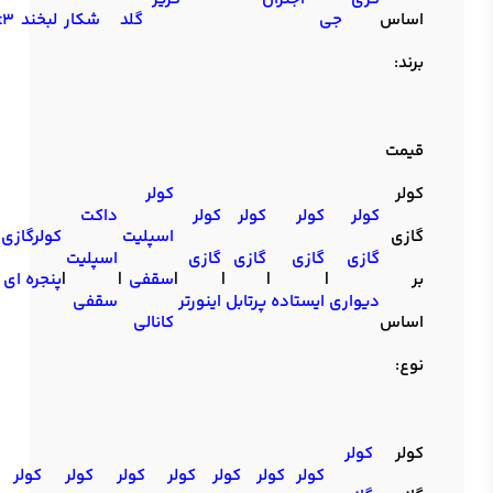
اساس
جی
گلد
شکار
لبخند
t3
برند:
قیمت
کولر
کولر
کولر
کولر
کولر
کولر
داکت
گازی
اسپلیت
کولرگازی
گازی
گازی
گازی
گازی
اسپلیت
بر
|
|
|
|
سقفی
|
|
پنجره ای
دیواری
ایستاده
پرتابل
اینورتر
سقفی
اساس
کانالی
نوع:
کولر
کولر
کولر
کولر
کولر
کولر
کولر
کولر
کولر