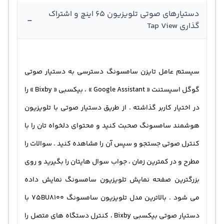
دستیارهای صوتی تلویزیون 65 اینچ و اشتراک
-
گذاری Tap View
سیستم عامل تایزن سامسونگ دسترسی به دستیار صوتی
گوگل اسیستنت « Google Assistant » ، بیکسبی « Bixby » را
در اختیار کاربر گذاشته . از طریق دستیار صوتی با تلویزیون
هوشمند سامسونگ صحبت کنید و محتوای دلخواه تان را با
کنترل صوتی جستجو و سپس آن را مشاهده کنید . سوالات را
مطرح و در کمترین زمان ، جواب سوال هایتان را بگیرید و روی
بزرگترین صفحه نمایش تلویزیون سامسونگ نمایش داده
می شود . بالاترین مدل تلویزیون سامسونگ 75BU8100 با
دستیار صوتی بیکسبی Bixby ، کنترل دستگاه های متصل را