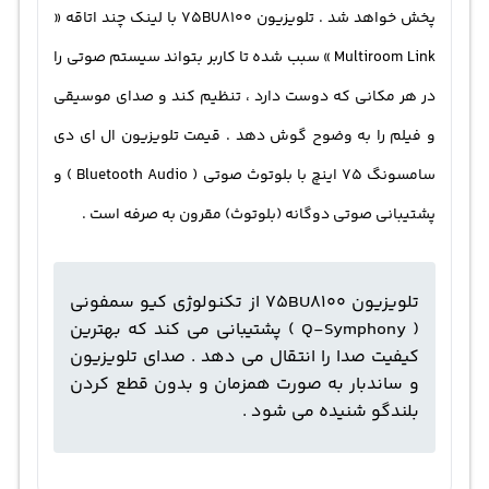
پخش خواهد شد . تلویزیون 75BU8100 با لینک چند اتاقه «
Multiroom Link » سبب شده تا کاربر بتواند سیستم صوتی را
در هر مکانی که دوست دارد ، تنظیم کند و صدای موسیقی
و فیلم را به وضوح گوش دهد . قیمت تلویزیون ال ای دی
سامسونگ ۷۵ اینچ با بلوتوث صوتی ( Bluetooth Audio ) و
پشتیبانی صوتی دوگانه (بلوتوث) مقرون به صرفه است .
تلویزیون 75BU8100 از تکنولوژی کیو سمفونی
( Q-Symphony ) پشتیبانی می کند که بهترین
کیفیت صدا را انتقال می دهد . صدای تلویزیون
و ساندبار به صورت همزمان و بدون قطع کردن
بلندگو شنیده می شود .