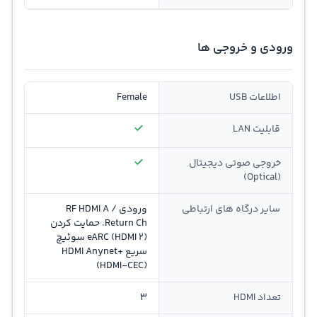
ورودی و خروجی ها
اطلاعات USB
Female
قابلیت LAN
خروجی صوتی دیجیتال
(Optical)
سایر درگاه های ارتباطی
ورودی RF HDMI A /
Return Ch. حمایت کردن
eARC (HDMI 2) سوئیچ
سریع HDMI Anynet+
(HDMI-CEC)
تعداد HDMI
3