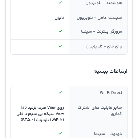
هوشمند - تلویزیون
سیستم عامل - تلویزیون
تایزن
مرورگر اینترنت - سینما
وای فای - تلویزیون
ارتباطات بیسیم
Wi-Fi Direct
سایر قابلیت های اشتراک
روی View ضربه بزنید Tap
گذاری
View شبکه بی سیم داخلی
(WiFi5) بلوتوث (BT5.2)
بلوتوث - سینما