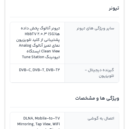
تیونر
سایر ویژگی های تیونر
تیونر آنالوگ پخش داده
هاHbbTV 2.0.3 (SG)
پشتیبانی از کلید تلویزیون
نمای تمیز آنالوگ Analog
Clean View ایستگاه
تیونینگ Tune Station
گیرنده دیجیتال -
DVB-C, DVB-T, DVB-T2
تلویزیون
ویژگی ها و مشخصات
اتصال به گوشی
DLNA, Mobile-to-TV
Mirroring, Tap View, WiFi