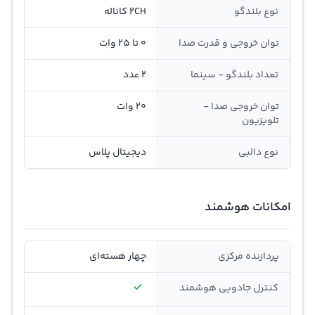
نوع بلندگو
2CH کاناله
توان خروجی و قدرت صدا
0 تا 25 وات
تعداد بلندگو - سینما
2 عدد
توان خروجی صدا -
20 وات
تلویزیون
نوع دالبی
دیجیتال پلاس
امکانات هوشمند
پردازنده مرکزی
چهار هسته‌ای
کنترل جادویی هوشمند