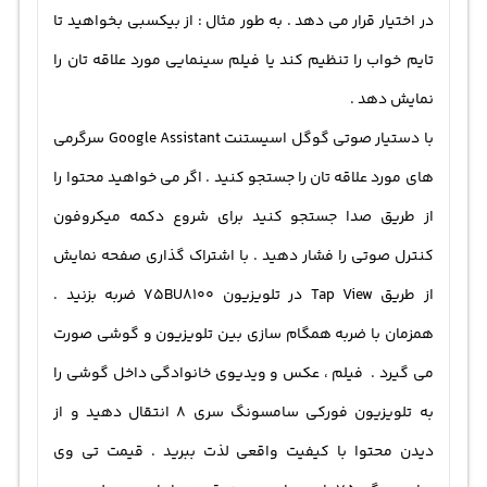
در اختیار قرار می دهد . به طور مثال : از بیکسبی بخواهید تا
تایم خواب را تنظیم کند یا فیلم سینمایی مورد علاقه تان را
نمایش دهد .
با دستیار صوتی گوگل اسیستنت Google Assistant سرگرمی
های مورد علاقه تان را جستجو کنید . اگر می خواهید محتوا را
از طریق صدا جستجو کنید برای شروع دکمه میکروفون
کنترل صوتی را فشار دهید . با اشتراک‌ گذاری صفحه نمایش
از طریق Tap View در تلویزیون 75BU8100 ضربه بزنید .
همزمان با ضربه همگام سازی بین تلویزیون و گوشی صورت
می گیرد . فیلم ، عکس و ویدیوی خانوادگی داخل گوشی را
به تلویزیون فورکی سامسونگ سری 8 انتقال دهید و از
دیدن محتوا با کیفیت واقعی لذت ببرید . قیمت تی وی