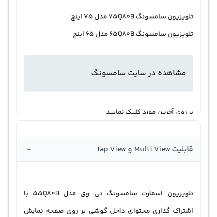
تلویزیون سامسونگ 75Q80B مدل 75 اینچ
تلویزیون سامسونگ 65Q80B مدل 65 اینچ
مشاهده در سایت سامسونگ
بر روی آخرین مورد کلیک نمایید
« مشاهده این تلویزیون در سایت اصلی سامسونگ »
-
قابلیت Multi View و Tap View
تلویزیون اسمارت سامسونگ تی وی مدل 55Q80B با
اشتراک گذاری محتوای داخل گوشی بر روی صفحه نمایش