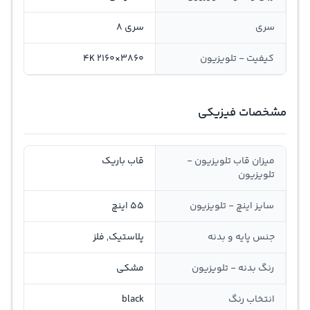
سری
سری 8
کیفیت - تلویزیون
3860×2160 4K
مشخصات فیزیکی
میزان قاب تلویزیون -
قاب باریک
تلویزیون
سایز اینچ - تلویزیون
55 اینچ
جنس پایه و بدنه
پلاستیک, فلز
رنگ بدنه - تلویزیون
مشکی
انتخاب رنگ
black