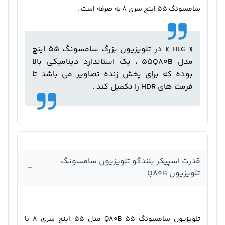
سامسونگ 55 اینچ سری 8 به صرفه است .
« HLG » در تلویزیون بزرگ سامسونگ 55 اینچ
مدل 55Q80B ، یک استاندارد دینامیکی بالا
بوده که برای پخش زنده تصاویر می باشد تا
فرمت های HDR را تکمیل کند .
قدرت اسپیکر بلندگو تلویزیون سامسونگ
-
تلویزیون Q80B
تلویزیون سامسونگ 55 Q80B مدل 55 اینچ سری 8 با