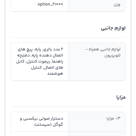
وزن
option_21000
لوازم جانبی
لوازم جانبی همراه -
2 عدد باتری, پایه, پیچ های
تلویزیون
اتصال دهنده پایه, دفترچه
راهنما, ریموت کنترل, کابل
های اتصال, کنترل
هوشمند
مزایا
3- مزایا
دستیار صوتی بیکسبی و
گوگل اسیستنت