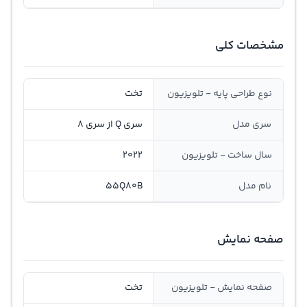
مشخصات کلی
نوع طراحی پایه - تلویزیون
تخت
سری مدل
سری Q از سری 8
سال ساخت - تلویزیون
2022
نام مدل
55Q80B
صفحه نمایش
صفحه نمایش - تلویزیون
تخت