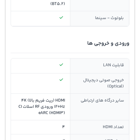
(BT5.2)
بلوتوث - سینما
ورودی و خروجی ها
قابلیت LAN
خروجی صوتی دیجیتال
(Optical)
سایر درگاه های ارتباطی
HDMI (ریت فریم بالا) 4K
120Hz ورودی RF اسلات CI
eARC (HDMI3)
تعداد HDMI
4