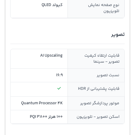
نوع صفحه نمایش
کیولد QLED
تلویزیون
تصویر
قابلیت ارتقاء کیفیت
AI Upscaling
تصویر - سینما
نسبت تصویر
16:9
قابلیت پشتیبانی از HDR
موتور پردازشگر تصویر
Quantum Processor 4K
اسکن تصویر - تلویزیون
100 هرتز 3800 PQI