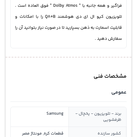
فراگیر و همه جانبه با ” Dolby Atmos ” فوق العاده است .
تلویزیون کیو ال ای دی هوشمند Q80B را با امکانات و
قابلیت اسمارت به ذهن بسپارید تا در صورت نیاز بتوانید آن را
سفارش دهید .
مشخصات فنی
عمومی
برند - تلویزیون - یخچال -
Samsung
ظرفشویی
کشور سازنده
قطعات کره, مونتاژ مصر