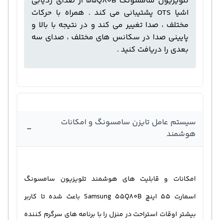
تلویزیون سامسونگ 55Q80B از صدای ردیابی
اشیا OTS پشتیبانی می کند . همراه با حرکات
مختلف ، صدا تغییر می کند و در نتیجه با بالا و
پایینی صدا در سکانس های مختلف ، صدای سه
بعدی را دریافت کنید .
سیستم عامل تایزن سامسونگ و امکانات
-
هوشمند
امکانات و قابلیت های هوشمند تلویزیون سامسونگ
اسمارت 55 اینچ Samsung 55Q80B باعث شده تا کاربر
بیشتر اوقات استراحت در منزل را با برنامه های سرگرم کننده