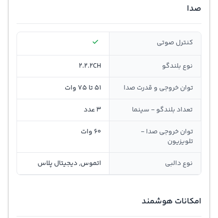
صدا
کنترل صوتی
نوع بلندگو
2.2.2CH
توان خروجی و قدرت صدا
51 تا 75 وات
تعداد بلندگو - سینما
3 عدد
توان خروجی صدا -
60 وات
تلویزیون
نوع دالبی
اتموس, دیجیتال پلاس
امکانات هوشمند