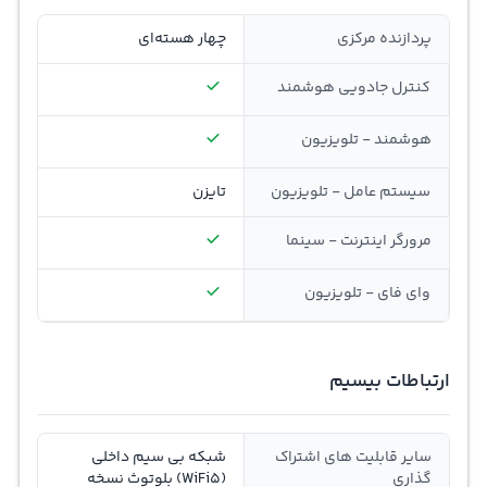
پردازنده مرکزی
چهار هسته‌ای
کنترل جادویی هوشمند
هوشمند - تلویزیون
سیستم عامل - تلویزیون
تایزن
مرورگر اینترنت - سینما
وای فای - تلویزیون
ارتباطات بیسیم
سایر قابلیت های اشتراک
شبکه بی سیم داخلی
گذاری
(WiFi5) بلوتوث نسخه