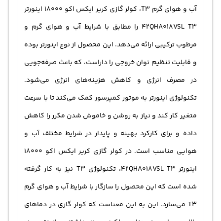
آب و هوای گرم T3، کولر گازی کریر ایکس اکو 18000 اینورتر
42QHA018VSL T3 را مطابق با شرایط آب و هوای گرم و
مرطوب ترکیبی ارائه می‌دهد. این محصول از نوع اینورتر بوده
و قابلیت تنظیم توان خروجی را داراست، که باعث صرفه‌جویی
در مصرف انرژی و کاهش هزینه‌های انرژی می‌شود.
تکنولوژی اینورتر به موتور کمپرسور کمک می‌کند تا با سرعت
متغیر کار کند و نیاز به روشن و خاموش شدن مکرر را کاهش
داده و برای کارکرد بهینه و پایدار در شرایط مختلف آب و
هوایی مناسب است. در کولر گازی کریر ایکس اکو 18000
اینورتر 42QHA018VSL T3، تکنولوژی T3 نیز به کار گرفته
شده است که این محصول را سازگار با شرایط آب و هوای گرم
T3 می‌سازد. این به این معناست که کولر گازی در دماهای