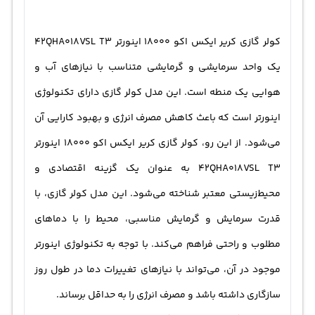
کولر گازی کریر ایکس اکو 18000 اینورتر 42QHA018VSL T3
یک واحد سرمایشی و گرمایشی متناسب با نیازهای آب و
هوایی یک منطه است. این مدل کولر گازی دارای تکنولوژی
اینورتر است که باعث کاهش مصرف انرژی و بهبود کارایی آن
می‌شود. از این رو، کولر گازی کریر ایکس اکو 18000 اینورتر
42QHA018VSL T3 به عنوان یک گزینه اقتصادی و
محیط‌زیستی معتبر شناخته می‌شود. این مدل کولر گازی، با
قدرت سرمایش و گرمایش مناسبی، محیط را با دماهای
مطلوب و راحتی فراهم می‌کند. با توجه به تکنولوژی اینورتر
موجود در آن، می‌تواند با نیازهای تغییرات دما در طول روز
سازگاری داشته باشد و مصرف انرژی را به حداقل برساند.