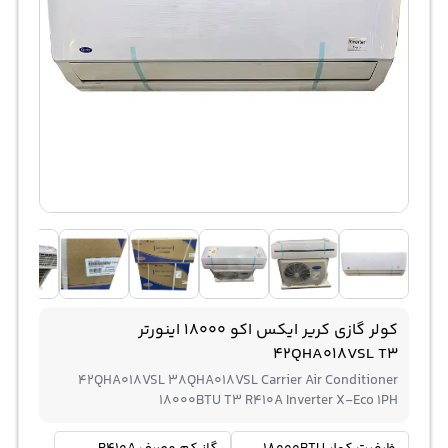
کولر گازی کریر ایکس اکو 18000 اینورتر
42QHA018VSL T3
42QHA018VSL 38QHA018VSL Carrier Air Conditioner
18000BTU T3 R410A Inverter X-Eco 1PH