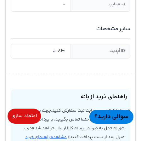
1- معایب
-
سایر مشخصات
ID آپدیت
a-860
راهنمای خرید از بانه
ابتدا کالا را روی سایت ثبت سفارش کنید.جهت بررسی قیمت
سوالی دارید؟
اعتماد سازی
و اطلاع هزینه حمل حتما تماس بگیرید، با پرداخت فقط
هزینه حمل به صورت بیعانه کالا ارسال خواهد شد «درب
منزل بعد از تست پرداخت کنید»
مشاهده راهنمای خرید