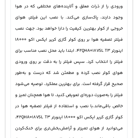
ورودی را از ذرات معلق و آلاینده‌های مختلفی که در هوا
وجود دارند، پاک‌سازی می‌کند. با نصب این فیلتر، هوای
خروجی از کولر بهترین کیفیت را دارا خواهد بود. جهت نصب
فیلتر تصفیه هوا بر روی کولر گازی کریر ایکس اکو 18000
اینورتر 42QHA018VSL T3، ابتدا باید محل نصب مناسب برای
فیلتر را انتخاب کرد. سپس فیلتر را به دقت بر روی ورودی
هوای کولر نصب کرده و مطمئن شد که درست و به‌طور
صحیح قرار گرفته است. برای بهترین عملکرد، توصیه می‌شود
فیلتر را به‌صورت دوره‌ای تعویض کنید، تا هوا همچنان تمیز و
خالص باقی‌ماند.با نصب و استفاده از فیلتر تصفیه هوا در
کولر گازی کریر ایکس اکو 18000 اینورتر 42QHA018VSL T3،
می‌توانید از هوای تمیز‌تر و آرامش‌بخش‌تری برای خنک‌کردن