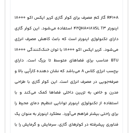
R410A گاز کم مصرف برای کولر گازی کریر ایکس اکو 18000
اینورتر 42QHA018VSL T3 استفاده می‌شود. این کولر گازی
دارای تکنولوژی اینورتر است که باعث کاهش مصرف انرژی
می‌شود. کریر ایکس اکو 18000 با توان خنک‌کنندگی 18000
BTU مناسب برای فضاهای متوسط تا بزرگ است. دارای
برچسب انرژی کلاس A می‌باشد که نشان دهنده کارآیی بالا و
صرفه‌جویی در مصرف انرژی است. این کولر گازی با طراحی
مدرن و خاص به تزیین داخلی فضاها کمک می‌کند و با
استفاده از تکنولوژی اینورتر توانایی تنظیم دمای محیط را
برای راحتی بیشتر فراهم می‌آورد. عملکرد اینورتر به عنوان یک
فناوری پیشرفته در کولرهای گازی، سرمایش و گرمایش را با