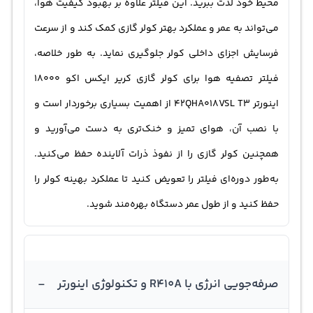
محیط خود لذت ببرید. این فیلتر علاوه بر بهبود کیفیت هوا،
می‌تواند به عمر و عملکرد بهتر کولر گازی کمک کند و از سرعت
فرسایش اجزای داخلی کولر جلوگیری نماید. به طور خلاصه،
فیلتر تصفیه هوا برای کولر گازی کریر ایکس اکو 18000
اینورتر 42QHA018VSL T3 از اهمیت بسیاری برخوردار است و
با نصب آن، هوای تمیز و خنک‌تری به دست می‌آورید و
همچنین کولر گازی را از نفوذ ذرات آلاینده حفظ می‌کنید.
به‌طور دوره‌ای فیلتر را تعویض کنید تا عملکرد بهینه کولر را
حفظ کنید و از طول عمر دستگاه بهره‌مند شوید.
-
صرفه‌جویی انرژی با R410A و تکنولوژی اینورتر