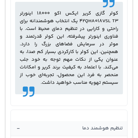
کولر گازی کریر ایکس اکو 18000 اینورتر
42QHA018VSL T3 یک انتخاب هوشمندانه برای
راحتی و کارایی در تنظیم دمای محیط است. با
فناوری اینورتر پیشرفته، این کولر قدرتمند و
موثر در سرمایش فضاهای بزرگ را دارد.
همچنین، این کولر با کارکردی بسیار کم صدا، به
عنوان یکی از نکات مهم توجه به خود جلب
می‌کند. با اعتماد به کیفیت برند کریر و امکانات
منحصر به فرد این محصول، تجربه‌ای خوب از
سیستم تهویه مناسب خواهید داشت.
-
تنظیم هوشمند دما