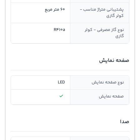
پشتیبانی متراژ مناسب -
60 متر مربع
کولر گازی
نوع گاز مصرفی - کولر
R410a
گازی
صفحه نمایش
نوع صفحه نمایش
LED
صفحه نمایش
صدا