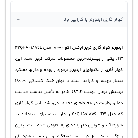
-
کولر گازی اینورتر با کارایی بالا
اینورتر کولر گازی کریر ایکس اکو 18000 مدل 42QHA018VSL
T3، یکی از پیشرفته‌ترین محصولات شرکت کریر است. این
کولر گازی از تکنولوژی اینورتر برخوردار بوده و دارای عملکرد
بسیار بهینه و کارآمد است. با توان خنک کنندگی 18000
بریتیش ترمال یونیت (BTU)، قادر به تأمین تناسب مناسب
دما و رطوبت در محیط‌های مختلف می‌باشد. این کولر گازی
که مدل 42QHA018VSL T3 را دارا است، برای استفاده در
شرایط آب و هوایی داغ با دمای بالا طراحی شده است و این
ویژگی باعث افزایش عمر دستگاه و بهبود عملکرد آن