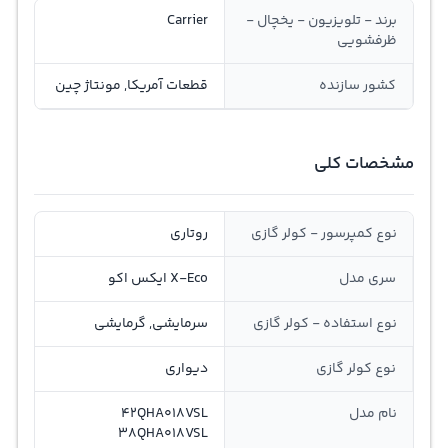
برند - تلویزیون - یخچال -
Carrier
ظرفشویی
کشور سازنده
قطعات آمریکا, مونتاژ چین
مشخصات کلی
نوع کمپرسور - کولر گازی
روتاری
سری مدل
X-Eco ایکس اکو
نوع استفاده - کولر گازی
سرمایشی, گرمایشی
نوع کولر گازی
دیواری
نام مدل
42QHA018VSL
38QHA018VSL