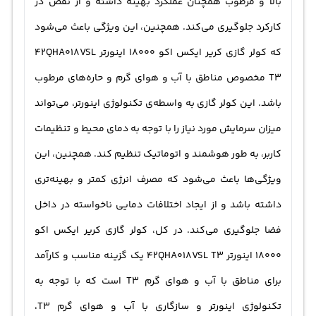
بالا و مرطوب همچنان عملکرد بهینه داشته و از نقص در
کارکرد جلوگیری می‌کند. همچنین، این ویژگی باعث می‌شود
که کولر گازی کریر ایکس اکو 18000 اینورتر 42QHA018VSL
T3 مخصوص مناطق با آب و هوای گرم و حاره‌های مرطوب
باشد. این کولر گازی به واسطه‌ی تکنولوژی اینورتر، می‌تواند
میزان سرمایش مورد نیاز را با توجه به دمای محیط و تنظیمات
کاربر، به طور هوشمند و اتوماتیک تنظیم کند. همچنین، این
ویژگی‌ها باعث می‌شود که مصرف انرژی کمتر و بهینه‌تری
داشته باشد و از ایجاد اختلافات دمایی ناخواسته در داخل
فضا جلوگیری می‌کند. در کل، کولر گازی کریر ایکس اکو
18000 اینورتر 42QHA018VSL T3 یک گزینه مناسب و کارآمد
برای مناطق با آب و هوای گرم T3 است که با توجه به
تکنولوژی اینورتر و سازگاری با آب و هوای گرم T3،