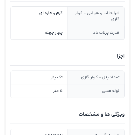
شرایط اب و هوایی - کولر
گرم و حاره ای
گازی
قدرت پرتاب باد
چهار جهته
اجزا
تعداد پنل - کولر گازی
تک پنل
لوله مسی
5 متر
ویژگی ها و مشخصات