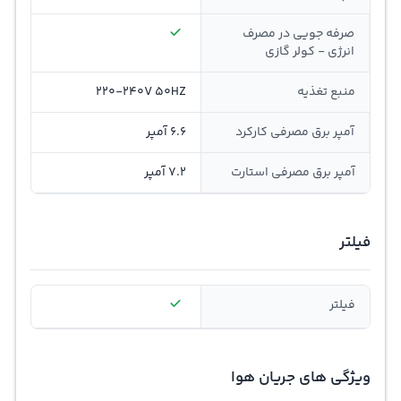
صرفه جویی در مصرف
انرژی - کولر گازی
منبع تغذیه
220-240V 50HZ
آمپر برق مصرفی کارکرد
6.6 آمپر
آمپر برق مصرفی استارت
7.2 آمپر
فیلتر
فیلتر
ویژگی های جریان هوا