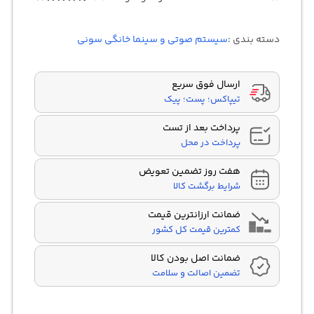
Rated
4
4.00
out
of 5
دسته بندی :
سیستم صوتی و سینما خانگی سونی
based
on
customer
ratings
ارسال فوق سریع
تیپاکس؛ پست؛ پیک
پرداخت بعد از تست
پرداخت در محل
هفت روز تضمین تعویض
شرایط برگشت کالا
ضمانت ارزانترین قیمت
کمترین قیمت کل کشور
ضمانت اصل بودن کالا
تضمین اصالت و سلامت