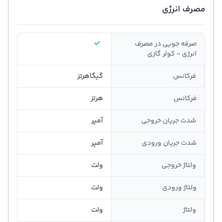
مصرف انرژی
صرفه جویی در مصرف
انرژی - کولر گازی
فرکانس
گیگاهرتز
فرکانس
هرتز
شدت جریان خروجی
آمپر
شدت جریان ورودی
آمپر
ولتاژ خروجی
ولت
ولتاژ ورودی
ولت
ولتاژ
ولت