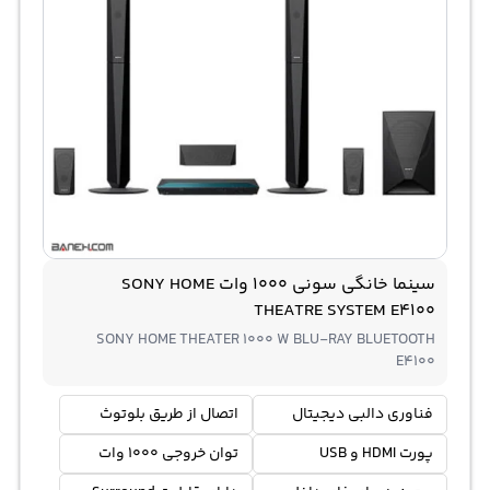
سینما خانگی سونی 1000 وات SONY HOME
THEATRE SYSTEM E4100
SONY HOME THEATER 1000 W BLU-RAY BLUETOOTH
E4100
فناوری دالبی دیجیتال
اتصال از طریق بلوتوث
پورت HDMI و USB
توان خروجی 1000 وات