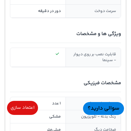
سرعت دوخت
دور در دقیقه
ویژگی ها و مشخصات
قابلیت نصب بر روی دیوار
- سینما
مشخصات فیزیکی
تعداد ساب ووفر
1 عدد
سوالی دارید؟
اعتماد سازی
رنگ بدنه - تلویزیون
مشکی
ضخامت دیگ
میلی‌متر