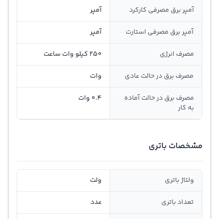
آمپر برق مصرفی کارکرد
آمپر
آمپر برق مصرفی استارت
آمپر
مصرف انرژی
250 کیلو وات ساعت
مصرف برق در حالت عادی
وات
مصرف برق در حالت آماده
0.4 وات
به کار
مشخصات باتری
ولتاژ باتری
ولت
تعداد باتری
عدد