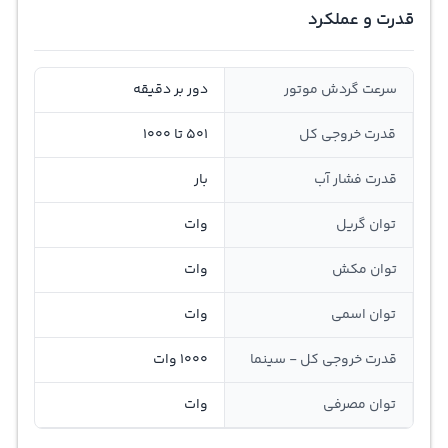
قدرت و عملکرد
سرعت گردش موتور
دور بر دقیقه
قدرت خروجی کل
501 تا 1000
قدرت فشار آب
بار
توان گريل
وات
توان مکش
وات
توان اسمی
وات
قدرت خروجی کل - سینما
1000 وات
توان مصرفی
وات