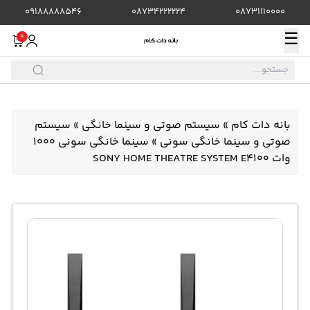
09188888546
08734222224
08731110000
☰
0
بانه دات کام
»
سیستم صوتی و سینما خانگی
»
سیستم
صوتی و سینما خانگی سونی
»
سینما خانگی سونی 1000
وات SONY HOME THEATRE SYSTEM E4100