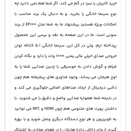
خرید کاربران را سرد در گم می کند. اگر شما هم نمی دانید چه
نوع سینما خانگی را بخرید، و به دنبال یک برند مناسب با
امکانات ویژه هستید پیشنهاد ما به شما مدل E4100 از برند
سونی است. ما در این صفحه به نقد و برسی این محصول
پرداخته ایم، ولی در کل این سینما خانگی 5.1 کاناله توان
خروجی صدای خیلی عالی یعنی 1000 وات را دارد و نگاه کردن
فیلم و گوش دادن به موسیقی با چنین صدایی شما را به
اوج هیجان می رساند. وجود فناوری های پیشرفته هم چون
دالبی دیجیتال از ایجاد صداهای اضافی جلوگیری می کند و
در نتیجه شما همواره صدایی واضح و دقیق را می شنوید. با
داشتن پورت های متنوعی هم چون HDMI و NFC می توانید
به تلویزیون و هر نوع دستگاه دیگری وصل شوید و با بهره
گیری از وای داخلی داده هایتان را در فضای مجازی به اشتراک