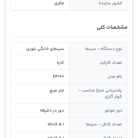
کشور سازنده
مالزی
مشخصات کلی
نوع دستگاه - سینما
سینمای خانگی بلوری
تعداد کارکرد
کاره
نام مدل
E4100
پشتیبانی متراژ مناسب -
متر مربع
کولر گازی
دور موتور
دور در دقیقه
تعداد کانال - سینما
5.1 کاناله