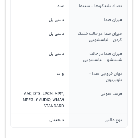
تعداد بلندگوها - سینما
عدد
میزان صدا
دسی بل
میزان صدا در حالت خشک
دسی بل
کردن - لباسشویی
میزان صدا در حالت
دسی بل
شستشو - لباسشویی
توان خروجی صدا -
وات
تلویزیون
فرمت صوتی
AAC, DTS, LPCM, MP3,
MPEG-2 AUDIO, WMA9
STANDARD
نوع دالبی
دیجیتال