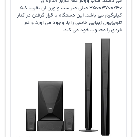
می دهند. ساب ووفر هم دارای اندازه ی
230×370×350 میلی متر ست و وزن ان تقریبا 5.8
ای بسیار زیباست و با دارا بودن دو بلندگوی بلند، دو بلندگو
کیلوگرم می باشد. این دستگاه با قرار گرفتن در کنار
کوچک و یک بلندگو مرکزی نمایی زیبا را به وجود می اورد.
تلویزیون زیبایی خاصی را به وجود می اورد و هر
فردی را مجذوب خود می کند.
E4100 مصرف برق خیلی کمی دارد به طوری که در هنگام کار
میزان مصرف انرژی ان به 250 وات می رسد. اگر شما هم
خواستار صدای بلند هستید و می خواهید که موسیقی های
مورد علاقه تان را با صدایی بسیار بلند گوش دهید حتما این
سینما خانگی را خریداری کنید. مدل E4100 با تولید صدای بسیار
بلند رنگ تازه ای به مهمانی و جشن تولد ها می دهد.