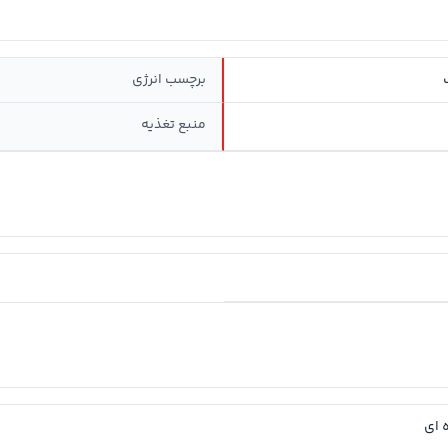
برچسب انرژی
منبع تغذیه
ه ای