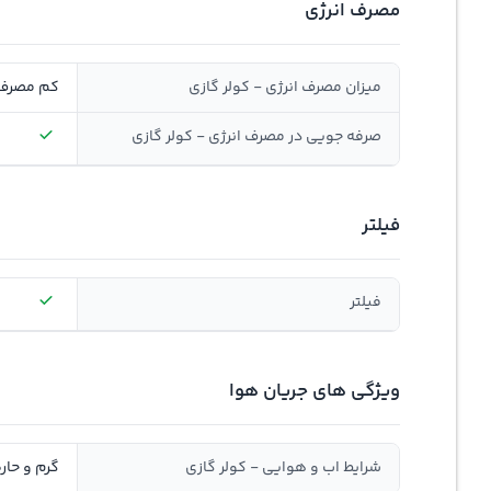
مصرف انرژی
میزان مصرف انرژی - کولر گازی
کم مصرف
صرفه جویی در مصرف انرژی - کولر گازی
فیلتر
فیلتر
ویژگی های جریان هوا
شرایط اب و هوایی - کولر گازی
گرم و حار