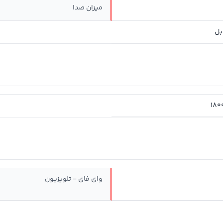
میزان صدا
180
وای فای - تلویزیون