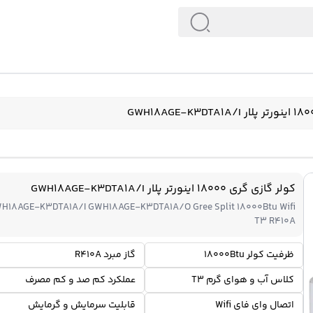
کولر گازی گری 18000 اینورتر پلار GWH18AGE-K3DTA1A/I
H18AGE-K3DTA1A/I GWH18AGE-K3DTA1A/O Gree Split 18000Btu Wifi
T3 R410A
ظرفیت کولر 18000Btu
گاز مبرد R410A
کلاس آب و هوای گرم T3
عملکرد کم صد و کم مصرف
اتصال وای فای Wifi
قابلیت سرمایش و گرمایش