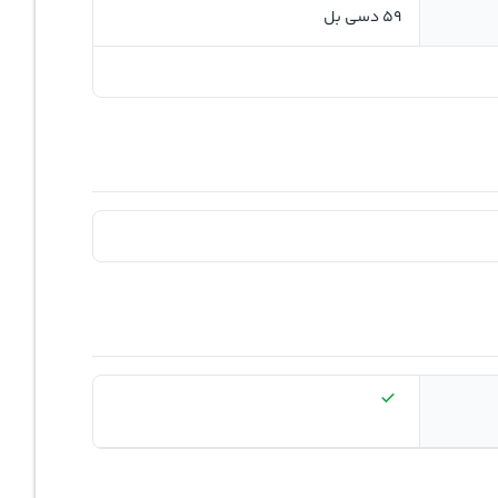
59 دسی بل